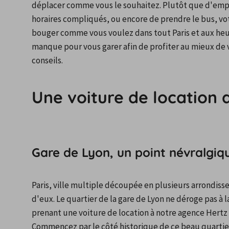
déplacer comme vous le souhaitez. Plutôt que d'empr
horaires compliqués, ou encore de prendre le bus, vo
bouger comme vous voulez dans tout Paris et aux heure
manque pour vous garer afin de profiter au mieux de vo
conseils.
Une voiture de location 
Gare de Lyon, un point névralgiq
Paris, ville multiple découpée en plusieurs arrondiss
d'eux. Le quartier de la gare de Lyon ne déroge pas à la
prenant une voiture de location à notre agence Hertz 
Commencez par le côté historique de ce beau quartie