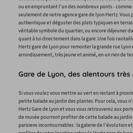
ou en empruntant l'un des nombreux ponts - comme celu
seulement de notre agence gare de lyon Hertz. Vous p
authentique et déguster des plats typiques en terrass
véritable symbole du quartier, ou encore déjeuner dans
quant à lui directement dans la gare. Une fois ravitaill
Hertz gare de Lyon pour remonter la grande rue Lyon qui 
arrondissement, très jeune et animé, en un rien de te
Gare de Lyon, des alentours trè
Si vous voulez vous mettre au vert en restant à proxim
petite balade au jardin des plantes. Pour cela, vous n'
Hertz Gare de Lyon et vous vous retrouverez aux port
de musée pourront profiter de cette balade au jardin
parisiens incontournables : la galerie de l'évolution e