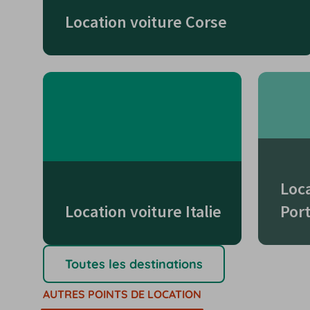
Location voiture Corse
Loca
Location voiture Italie
Por
Toutes les destinations
AUTRES POINTS DE LOCATION