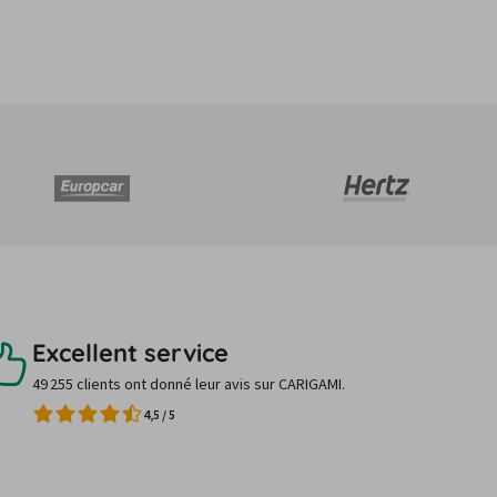
Excellent service
49 255 clients ont donné leur avis sur CARIGAMI.
4,5
/
5