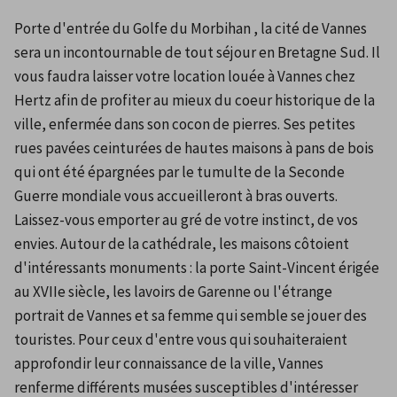
Porte d'entrée du Golfe du Morbihan , la cité de Vannes 
sera un incontournable de tout séjour en Bretagne Sud. Il 
vous faudra laisser votre location louée à Vannes chez 
Hertz afin de profiter au mieux du coeur historique de la 
ville, enfermée dans son cocon de pierres. Ses petites 
rues pavées ceinturées de hautes maisons à pans de bois 
qui ont été épargnées par le tumulte de la Seconde 
Guerre mondiale vous accueilleront à bras ouverts. 
Laissez-vous emporter au gré de votre instinct, de vos 
envies. Autour de la cathédrale, les maisons côtoient 
d'intéressants monuments : la porte Saint-Vincent érigée 
au XVIIe siècle, les lavoirs de Garenne ou l'étrange 
portrait de Vannes et sa femme qui semble se jouer des 
touristes. Pour ceux d'entre vous qui souhaiteraient 
approfondir leur connaissance de la ville, Vannes 
renferme différents musées susceptibles d'intéresser 