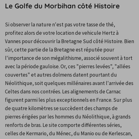
Le Golfe du Morbihan côté Histoire
Si observer la nature n'est pas votre tasse de thé, 
profitez alors de votre location de vehicule Hertz à 
Vannes pour découvrir la Bretagne Sud côté Histoire. Bien 
sûr, cette partie de la Bretagne est réputée pour 
l'importance de son mégalithisme, associé souvent à tort 
avec la période gauloise. Or, ces "pierres levées", "allées 
couvertes" et autres dolmens datent pourtant du 
Néolithique, soit quelques millénaires avant l'arrivée des 
Celtes dans nos contrées. Les alignements de Carnac 
figurent parmi les plus exceptionnels en France. Sur plus 
de quatre kilomètres se succèdent des champs de 
pierres érigées par les hommes du Néolithique, à grands 
renforts de bras. Le site comporte différentes séries, 
celles de Kermario, du Ménec, du Manio ou de Kerlescan, 