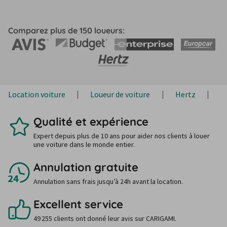
Comparez plus de 150 loueurs:
Location voiture
Loueur de voiture
Hertz
H
Qualité et expérience
Expert depuis plus de 10 ans pour aider nos clients à louer
une voiture dans le monde entier.
Annulation gratuite
Annulation sans frais jusqu’à 24h avant la location.
Excellent service
49 255 clients ont donné leur avis sur CARIGAMI.