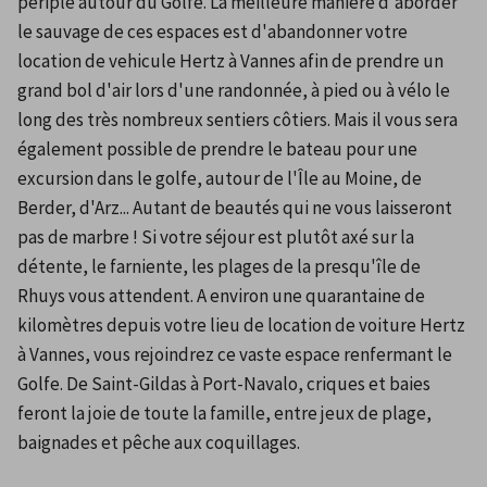
périple autour du Golfe. La meilleure manière d'aborder 
le sauvage de ces espaces est d'abandonner votre 
location de vehicule Hertz à Vannes afin de prendre un 
grand bol d'air lors d'une randonnée, à pied ou à vélo le 
long des très nombreux sentiers côtiers. Mais il vous sera 
également possible de prendre le bateau pour une 
excursion dans le golfe, autour de l'Île au Moine, de 
Berder, d'Arz... Autant de beautés qui ne vous laisseront 
pas de marbre ! Si votre séjour est plutôt axé sur la 
détente, le farniente, les plages de la presqu'île de 
Rhuys vous attendent. A environ une quarantaine de 
kilomètres depuis votre lieu de location de voiture Hertz 
à Vannes, vous rejoindrez ce vaste espace renfermant le 
Golfe. De Saint-Gildas à Port-Navalo, criques et baies 
feront la joie de toute la famille, entre jeux de plage, 
baignades et pêche aux coquillages.