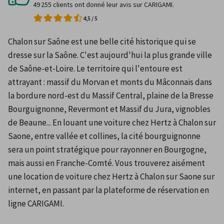
49 255 clients ont donné leur avis sur CARIGAMI.
4,5
/
5
Chalon sur Saône est une belle cité historique qui se 
dresse sur la Saône. C'est aujourd'hui la plus grande ville 
de Saône-et-Loire. Le territoire qui l'entoure est 
attrayant : massif du Morvan et monts du Mâconnais dans 
la bordure nord-est du Massif Central, plaine de la Bresse 
Bourguignonne, Revermont et Massif du Jura, vignobles 
de Beaune... En louant une voiture chez Hertz à Chalon sur 
Saone, entre vallée et collines, la cité bourguignonne 
sera un point stratégique pour rayonner en Bourgogne, 
mais aussi en Franche-Comté. Vous trouverez aisément 
une location de voiture chez Hertz à Chalon sur Saone sur 
internet, en passant par la plateforme de réservation en 
ligne CARIGAMI.