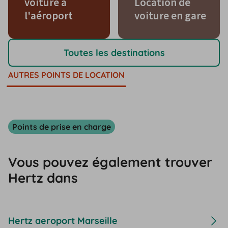
voiture à
Location de
l'aéroport
voiture en gare
Toutes les destinations
AUTRES POINTS DE LOCATION
Points de prise en charge
Vous pouvez également trouver
Hertz dans
Hertz aeroport Marseille