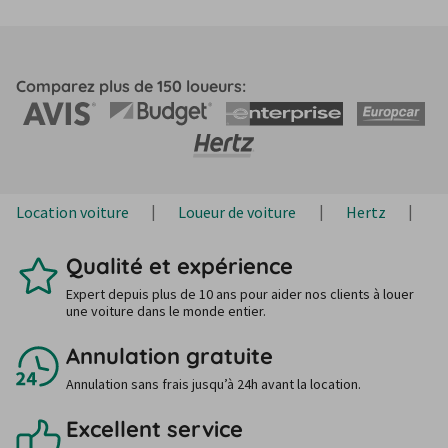
Comparez plus de 150 loueurs:
Location voiture
Loueur de voiture
Hertz
H
Qualité et expérience
Expert depuis plus de 10 ans pour aider nos clients à louer
une voiture dans le monde entier.
Annulation gratuite
Annulation sans frais jusqu’à 24h avant la location.
Excellent service