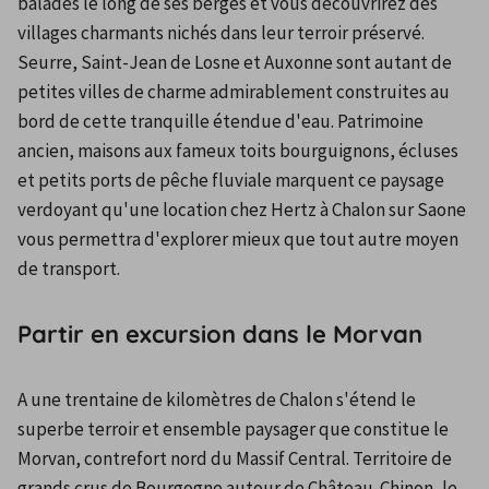
balades le long de ses berges et vous découvrirez des 
villages charmants nichés dans leur terroir préservé. 
Seurre, Saint-Jean de Losne et Auxonne sont autant de 
petites villes de charme admirablement construites au 
bord de cette tranquille étendue d'eau. Patrimoine 
ancien, maisons aux fameux toits bourguignons, écluses 
et petits ports de pêche fluviale marquent ce paysage 
verdoyant qu'une location chez Hertz à Chalon sur Saone 
vous permettra d'explorer mieux que tout autre moyen 
de transport.
Partir en excursion dans le Morvan
A une trentaine de kilomètres de Chalon s'étend le 
superbe terroir et ensemble paysager que constitue le 
Morvan, contrefort nord du Massif Central. Territoire de 
grands crus de Bourgogne autour de Château-Chinon, le 