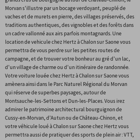
Morvan s'illustre par un bocage verdoyant, peuplé de 
vaches et de murets en pierre, des villages préservés, des 
traditions authentiques, des vignobles et des forêts dans 
un cadre vallonné aux airs parfois montagnards. Une 
location de vehicule chez Hertz à Chalon sur Saone vous 
permettra de vous perdre sur les petites routes de 
campagne, et de trouver votre bonheur au gré d'un lac, 
d'un village de charme ou d'un itinéraire de randonnée. 
Votre voiture louée chez Hertz à Chalon sur Saone vous 
amènera ainsi dans le Parc Naturel Régional du Morvan 
qui réserve de superbes paysages, autour de 
Montsauche-les-Settons et Dun-les-Places. Vous irez 
admirer le patrimoine architectural bourguignon de 
Cussy-en-Morvan, d'Autun ou de Château-Chinon, et 
votre véhicule loué à Chalon sur Saone chez Hertz vous 
permettra aussi de pratiquer des sports de plein air : VTT, 