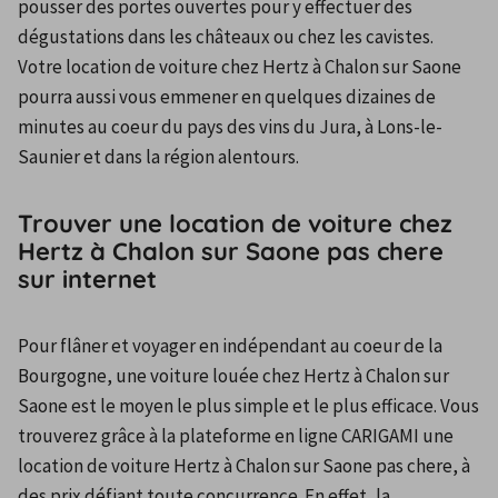
pousser des portes ouvertes pour y effectuer des 
dégustations dans les châteaux ou chez les cavistes. 
Votre location de voiture chez Hertz à Chalon sur Saone 
pourra aussi vous emmener en quelques dizaines de 
minutes au coeur du pays des vins du Jura, à Lons-le-
Saunier et dans la région alentours.
Trouver une location de voiture chez
Hertz à Chalon sur Saone pas chere
sur internet
Pour flâner et voyager en indépendant au coeur de la 
Bourgogne, une voiture louée chez Hertz à Chalon sur 
Saone est le moyen le plus simple et le plus efficace. Vous 
trouverez grâce à la plateforme en ligne CARIGAMI une 
location de voiture Hertz à Chalon sur Saone pas chere, à 
des prix défiant toute concurrence. En effet, la 