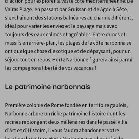
d'action pour explorer la vaste côte méditerranéenne. De 
Valras Plage, en passant par Gruissan et de Agde à Sète, 
s'enchaînent des stations balnéaires au charme différent, 
idéal pour varier les envies et le paysage mais avec 
toujours des eaux calmes et agréables. Entre dunes et 
massifs en arrière-plan, les plages de la côte narbonnaise 
ont quelque chose d'exotique et de dépaysant, pour un 
séjour tout en repos. Hertz Narbonne figurera ainsi parmi 
les compagnons liberté de vos vacances !
Le patrimoine narbonnais
Première colonie de Rome fondée en territoire gaulois, 
Narbonne arbore un riche patrimoine histoire dont les 
racines replongent deux millénaires dans le passé. Ville 
d'Art et d'Histoire, il vous faudra abandonner votre 
location de voiture Hertz Narbonne pas chere afin de 