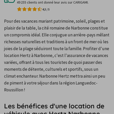
49 255 clients ont donné leur avis sur CARIGAMI.
4,5
/
5
Pour des vacances mariant patrimoine, soleil, plages et 
plaisir de la table, la cité romaine de Narbonne constitue 
un compromis idéal. Elle conjugue un arrière-pays mêlant 
richesses naturelles et traditions à un front de mer où les 
joies de la plage séduiront toute la famille. Profiter d'une 
location Hertz à Narbonne, c'est l'assurance de vacances 
variées, offrant à tous les touristes de quoi passer des 
moments de détente, culturels et sportifs, sous un 
climat enchanteur. Narbonne Hertz mettra ainsi un peu 
de piment à votre séjour dans la région Languedoc-
Roussillon !
Les bénéfices d'une location de
véhicule avec Hertz Narbonne