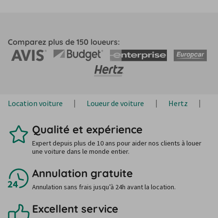
Comparez plus de 150 loueurs:
Location voiture
Loueur de voiture
Hertz
H
Qualité et expérience
Expert depuis plus de 10 ans pour aider nos clients à louer
une voiture dans le monde entier.
Annulation gratuite
Annulation sans frais jusqu’à 24h avant la location.
Excellent service