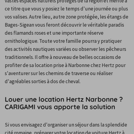
vastes espaces naturels protégés de la région et mérite à 
ce titre que vous y posiez le temps d'une journée ou plus 
vos valises. Autre lieu, autre zone protégée, les étangs de 
Bages-Sigean vous feront découvrir le véritable paradis 
des flamands roses et une importante réserve 
ornithologique. Toute votre famille pourra y pratiquer 
des activités nautiques variées ou observer les pêcheurs 
traditionnels. Il offre à nouveau de belles occasions de 
profiter de sa location prise à Narbonne chez Hertz pour 
s'aventurer sur les chemins de traverse ou réaliser 
d'agréables sorties à dos de cheval.
Louer une location Hertz Narbonne ?
CARIGAMI vous apporte la solution
Si vous envisagez d'organiser un séjour dans la splendide 
cité romaine, préparer votre location de voiture Hertz à 