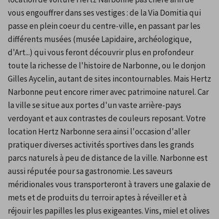
vous engouffrer dans ses vestiges : de la Via Domitia qui 
passe en plein coeur du centre-ville, en passant par les 
différents musées (musée Lapidaire, archéologique, 
d'Art...) qui vous feront découvrir plus en profondeur 
toute la richesse de l'histoire de Narbonne, ou le donjon 
Gilles Aycelin, autant de sites incontournables. Mais Hertz 
Narbonne peut encore rimer avec patrimoine naturel. Car 
la ville se situe aux portes d'un vaste arrière-pays 
verdoyant et aux contrastes de couleurs reposant. Votre 
location Hertz Narbonne sera ainsi l'occasion d'aller 
pratiquer diverses activités sportives dans les grands 
parcs naturels à peu de distance de la ville. Narbonne est 
aussi réputée pour sa gastronomie. Les saveurs 
méridionales vous transporteront à travers une galaxie de 
mets et de produits du terroir aptes à réveiller et à 
réjouir les papilles les plus exigeantes. Vins, miel et olives 