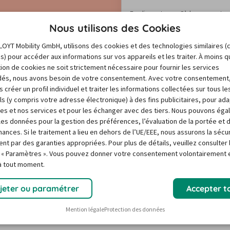
En cliquant sur « S’abonner », tu
et la
politique de protection de
Nous utilisons des Cookies
engagement. La désinscription e
Voir plus
LOYT Mobility GmbH, utilisons des cookies et des technologies similaires (
à la fin de chaque newsletter. Ap
es) pour accéder aux informations sur vos appareils et les traiter. À moins 
contenant un lien de confirmation
re
sation de cookies ne soit strictement nécessaire pour fournir les services
un deuxième e-mail contenant l
és, nous avons besoin de votre consentement. Avec votre consentement
 créer un profil individuel et traiter les informations collectées sur tous le
ls (y compris votre adresse électronique) à des fins publicitaires, pour ad
res et nos services et pour les échanger avec des tiers. Nous pouvons ég
r les données pour la gestion des préférences, l’évaluation de la portée et 
ances. Si le traitement a lieu en dehors de l’UE/EEE, nous assurons la sécu
ent par des garanties appropriées. Pour plus de détails, veuillez consulter 
 « Paramètres ». Vous pouvez donner votre consentement volontairement e
 à tout moment.
jeter ou paramétrer
Accepter t
Mention légale
Protection des données