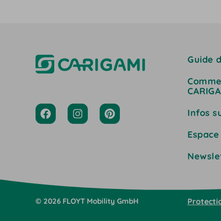
Guide d
Commen
CARIGA
Infos s
Espace
Newsle
©
2026
FLOYT Mobility
GmbH
Protecti