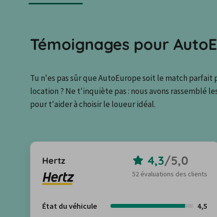
Témoignages pour Auto
Tu n'es pas sûr que AutoEurope soit le match parfait 
location ? Ne t'inquiète pas : nous avons rassemblé les
pour t'aider à choisir le loueur idéal.
4,3
/
5,0
Hertz
52 évaluations des clients
État du véhicule
4,5