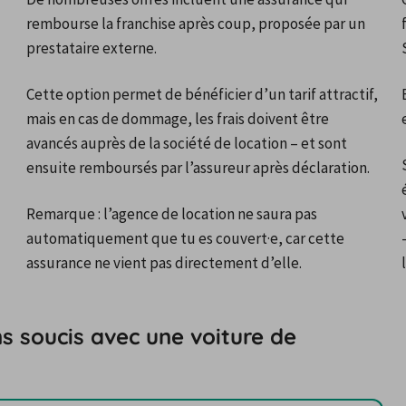
rembourse la franchise après coup, proposée par un 
prestataire externe.
Cette option permet de bénéficier d’un tarif attractif, 
mais en cas de dommage, les frais doivent être 
avancés auprès de la société de location – et sont 
ensuite remboursés par l’assureur après déclaration.
Remarque : l’agence de location ne saura pas 
automatiquement que tu es couvert·e, car cette 
assurance ne vient pas directement d’elle.
s soucis avec une voiture de