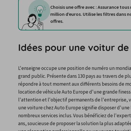
Choisis une offre avec : Assurance tous 
million d’euros. Utilise les filtres dans nos résultats de recherche pour trouver rapidement ces
offres.
Idées pour une voitur de
L'enseigne occupe une position de numéro un mondial d
grand public. Présente dans 130 pays au travers de plu
répondre à tout moment aux différents besoins de mo
location de véhicule Auto Europe d'une grande finesse
l'attention et l'objectif permanents de l'entreprise, v
une voiture chez Auto Europe signifie disposer d'une
nombreux services inclus. Vous bénéficiez de l'expert
ans, soucieuse de proposer la solution la plus adapté