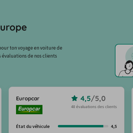
Europe
pour ton voyage en voiture de 
 évaluations de nos clients 
4,5
/
5,0
Europcar
48 évaluations des clients
État du véhicule
4,5