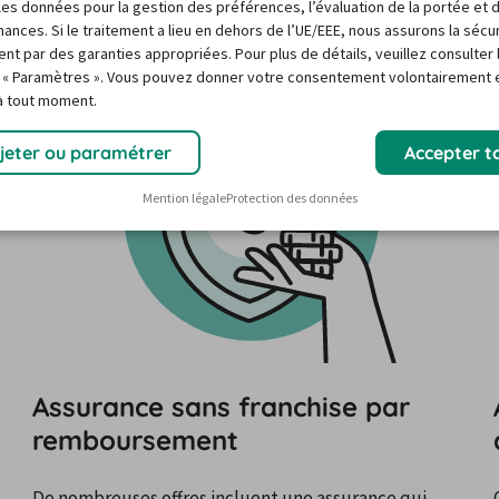
r les données pour la gestion des préférences, l’évaluation de la portée et 
ances. Si le traitement a lieu en dehors de l’UE/EEE, nous assurons la sécu
ent par des garanties appropriées. Pour plus de détails, veuillez consulter 
 « Paramètres ». Vous pouvez donner votre consentement volontairement e
 à tout moment.
jeter ou paramétrer
Accepter t
Mention légale
Protection des données
Assurance sans franchise par
remboursement
De nombreuses offres incluent une assurance qui 