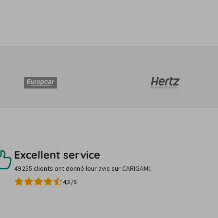
Excellent service
49 255 clients ont donné leur avis sur CARIGAMI.
4,5
/
5