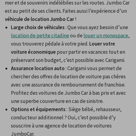
mer et de souvenirs indélébiles sur les routes. Jumbo Car 
est au petit de ses clients. Faites aussi l’expérience d’un 
véhicule de location Jumbo Car
 !
Large choix de véhicules
 : Que vous ayez besoin d’une 
location de petite citadine
 ou de 
louer un monospace
, 
vous trouverez pédale à votre pied. 
Louer votre 
voiture économique
 pour partir en vacances tout en 
préservant son budget, c’est possible avec Carigami.
Assurance location auto
 : Carigami vous permet de 
chercher des offres de location de voiture pas chères 
avec une assurance de remboursement de franchise. 
Profitez des voitures de Jumbo Car à bas prix et avec 
une superbe couverture en cas de sinistre.
Options et équipements
 : Siège bébé, rehausseur, 
conducteur additionnel ? Oui, c’est possible d’y 
souscrire à une agence de location de voitures 
JumboCar.