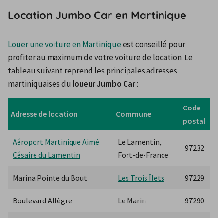
Location Jumbo Car en Martinique
Louer une voiture en Martinique
 est conseillé pour 
profiter au maximum de votre voiture de location. Le 
tableau suivant reprend les principales adresses 
martiniquaises du 
loueur Jumbo Car
 :
Code 
Adresse de location
Commune
postal
Aéroport Martinique Aimé 
Le Lamentin, 
97232
Césaire du Lamentin
Fort-de-France
Marina Pointe du Bout
Les Trois Îlets
97229
Boulevard Allègre
Le Marin
97290