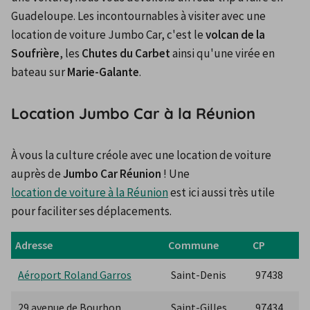
Guadeloupe. Les incontournables à visiter avec une 
location de voiture Jumbo Car, c'est le 
volcan de la 
Soufrière
, les 
Chutes du Carbet
 ainsi qu'une virée en 
bateau sur 
Marie-Galante
.
Location Jumbo Car à la Réunion
À vous la culture créole avec une location de voiture 
auprès de 
Jumbo Car Réunion
 ! Une 
location de voiture à la Réunion
 est ici aussi très utile 
pour faciliter ses déplacements.
Adresse
Commune
CP
Aéroport Roland Garros
Saint-Denis
97438
29 avenue de Bourbon
Saint-Gilles
97434