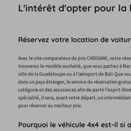
L'intérêt d'opter pour la
Réservez votre location de voitu
Avec le site comparateur de prix CARIGAMI, votre réserv
trouverez le modèle souhaité, que vous partiez à Marr
ville de la Guadeloupe ou à l’aéroport de Bali. Que vo
dans un pays étranger, le service de réservation gratui
catégorie et des assurances afin de partir l’esprit libr
spécialité, il sera, avant votre départ, un intermédiai
pour réserver au meilleur prix.
Pourquoi le véhicule 4x4 est-il s