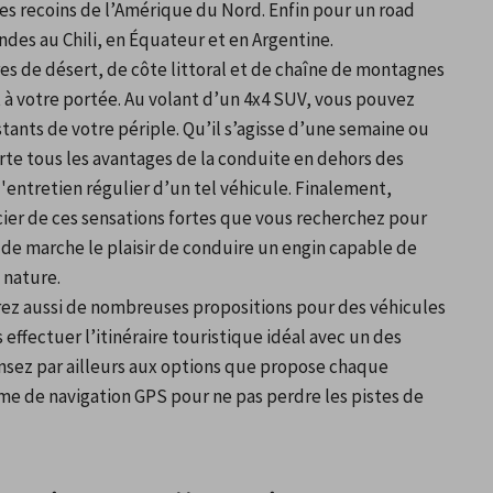
les recoins de l’Amérique du Nord. Enfin pour un road 
ndes au Chili, en Équateur et en Argentine.
s de désert, de côte littoral et de chaîne de montagnes 
nt à votre portée. Au volant d’un 4x4 SUV, vous pouvez 
stants de votre périple. Qu’il s’agisse d’une semaine ou 
te tous les avantages de la conduite en dehors des 
l'entretien régulier d’un tel véhicule. Finalement, 
ier de ces sensations fortes que vous recherchez pour 
de marche le plaisir de conduire un engin capable de 
 nature.
rez aussi de nombreuses propositions pour des véhicules 
effectuer l’itinéraire touristique idéal avec un des 
nsez par ailleurs aux options que propose chaque 
e de navigation GPS pour ne pas perdre les pistes de 