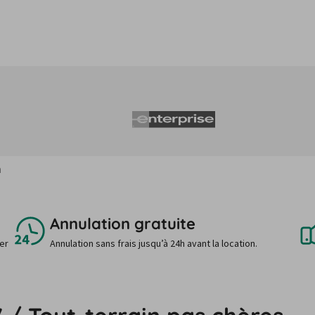
n
Annulation gratuite
uer
Annulation sans frais jusqu’à 24h avant la location.