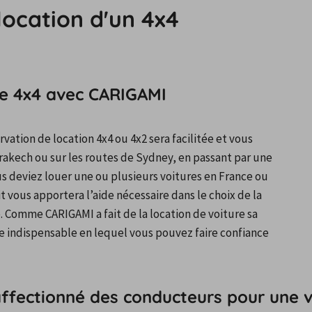
 location d'un 4x4
re 4x4 avec CARIGAMI
ation de location 4x4 ou 4x2 sera facilitée et vous 
akech ou sur les routes de Sydney, en passant par une 
us deviez louer une ou plusieurs voitures en France ou 
t vous apportera l’aide nécessaire dans le choix de la 
e. Comme CARIGAMI a fait de la location de voiture sa 
re indispensable en lequel vous pouvez faire confiance 
i affectionné des conducteurs pour une v