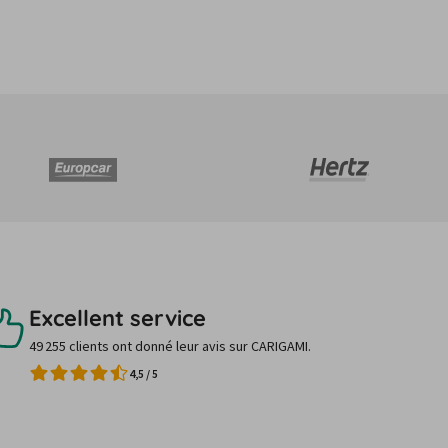
Excellent service
49 255 clients ont donné leur avis sur CARIGAMI.
4,5
/
5