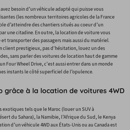
 avez besoin d’un véhicule adapté qui puisse vous 
santes (les nombreux territoires agricoles de la France 
ble d’atteindre des chantiers situés au coeur d’un 
ar une citadine. En outre, la location de voiture vous 
 et transporter des passagers mais aussi du matériel.
 client prestigieux, pas d'hésitation, louez un des 
s, sans parler des voitures de location haut de gamme 
n Four Wheel Drive, c'est aussi entrer dans un monde 
es instants le côté superficiel de l’opulence.
ip grâce à la location de voitures 4WD
s exotiques tels que le Maroc (louer un SUV à 
ésert du Sahara), la Namibie, l’Afrique du Sud, le Kenya 
ation d’un véhicule 4WD aux États-Unis ou au Canada est 