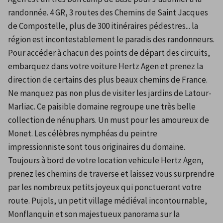
randonnée. 4 GR, 3 routes des Chemins de Saint Jacques 
de Compostelle, plus de 300 itinéraires pédestres... la 
région est incontestablement le paradis des randonneurs. 
Pour accéder à chacun des points de départ des circuits, 
embarquez dans votre voiture Hertz Agen et prenez la 
direction de certains des plus beaux chemins de France. 
Ne manquez pas non plus de visiter les jardins de Latour-
Marliac. Ce paisible domaine regroupe une très belle 
collection de nénuphars. Un must pour les amoureux de 
Monet. Les célèbres nymphéas du peintre 
impressionniste sont tous originaires du domaine. 
Toujours à bord de votre location vehicule Hertz Agen, 
prenez les chemins de traverse et laissez vous surprendre 
par les nombreux petits joyeux qui ponctueront votre 
route. Pujols, un petit village médiéval incontournable, 
Monflanquin et son majestueux panorama sur la 