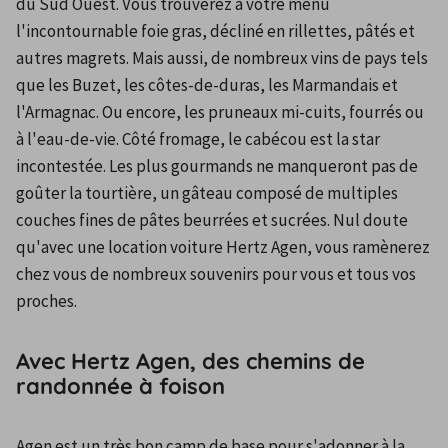
du Sud Ouest. Vous trouverez à votre menu 
l'incontournable foie gras, décliné en rillettes, pâtés et 
autres magrets. Mais aussi, de nombreux vins de pays tels 
que les Buzet, les côtes-de-duras, les Marmandais et 
l'Armagnac. Ou encore, les pruneaux mi-cuits, fourrés ou 
à l'eau-de-vie. Côté fromage, le cabécou est la star 
incontestée. Les plus gourmands ne manqueront pas de 
goûter la tourtière, un gâteau composé de multiples 
couches fines de pâtes beurrées et sucrées. Nul doute 
qu'avec une location voiture Hertz Agen, vous ramènerez 
chez vous de nombreux souvenirs pour vous et tous vos 
proches.
Avec Hertz Agen, des chemins de
randonnée à foison
Agen est un très bon camp de base pour s'adonner à la 