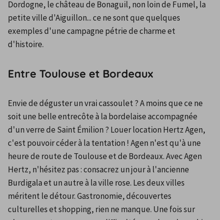
Dordogne, le château de Bonaguil, non loin de Fumel, la 
petite ville d'Aiguillon... ce ne sont que quelques 
exemples d'une campagne pétrie de charme et 
d'histoire.
Entre Toulouse et Bordeaux
Envie de déguster un vrai cassoulet ? A moins que ce ne 
soit une belle entrecôte à la bordelaise accompagnée 
d'un verre de Saint Émilion ? Louer location Hertz Agen, 
c'est pouvoir céder à la tentation ! Agen n'est qu'à une 
heure de route de Toulouse et de Bordeaux. Avec Agen 
Hertz, n'hésitez pas : consacrez un jour à l'ancienne 
Burdigala et un autre à la ville rose. Les deux villes 
méritent le détour. Gastronomie, découvertes 
culturelles et shopping, rien ne manque. Une fois sur 