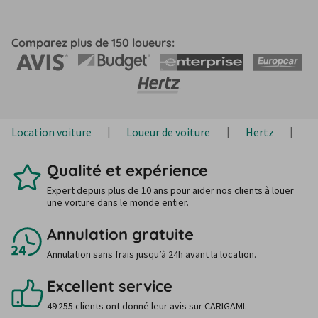
Comparez plus de 150 loueurs:
Location voiture
Loueur de voiture
Hertz
H
Qualité et expérience
Expert depuis plus de 10 ans pour aider nos clients à louer
une voiture dans le monde entier.
Annulation gratuite
Annulation sans frais jusqu’à 24h avant la location.
Excellent service
49 255 clients ont donné leur avis sur CARIGAMI.