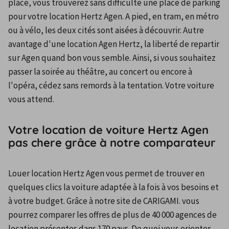
place, vous trouverez sans difficulté une place de parking 
pour votre location Hertz Agen. A pied, en tram, en métro 
ou à vélo, les deux cités sont aisées à découvrir. Autre 
avantage d'une location Agen Hertz, la liberté de repartir 
sur Agen quand bon vous semble. Ainsi, si vous souhaitez 
passer la soirée au théâtre, au concert ou encore à 
l'opéra, cédez sans remords à la tentation. Votre voiture 
vous attend.
Votre location de voiture Hertz Agen
pas chere grâce à notre comparateur
Louer location Hertz Agen vous permet de trouver en 
quelques clics la voiture adaptée à la fois à vos besoins et 
à votre budget. Grâce à notre site de CARIGAMI. vous 
pourrez comparer les offres de plus de 40 000 agences de 
location présentes dans 170 pays. De quoi vous orienter 