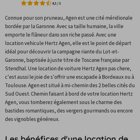
4,5
/
5
Connue pour son pruneau, Agen est une cité méridionale 
bordée par la Garonne. Avec sa taille humaine, la ville 
emporte le flâneur dans son riche passé. Avec une 
location vehicule Hertz Agen, elle est le point de départ 
idéal pour découvrir la campagne riante du Lot-et-
Garonne, baptisée à juste titre de Toscane française par 
Stendhal. Une location de voiture Hertz Agen pas chere, 
c'est aussi le joie de s'offrir une escapade à Bordeaux ou à 
Toulouse. Agen est situé à mi-chemin des 2 belles cités du 
Sud Ouest. Chemin faisant à bord de votre location Hertz 
Agen, vous tomberez également sous le charme des 
bastides romantiques, des vergers gourmands ou encore 
des vignobles généreux.
Les bénéfices d'une location de