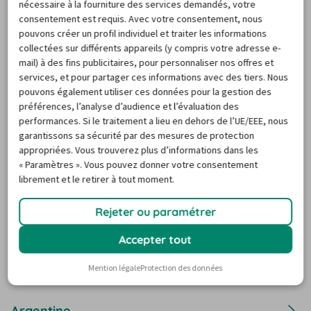
nécessaire à la fourniture des services demandés, votre
consentement est requis. Avec votre consentement, nous
pouvons créer un profil individuel et traiter les informations
Location de voiture Lituanie
collectées sur différents appareils (y compris votre adresse e-
mail) à des fins publicitaires, pour personnaliser nos offres et
services, et pour partager ces informations avec des tiers. Nous
Location de voiture Macédoine du Nord
pouvons également utiliser ces données pour la gestion des
préférences, l’analyse d’audience et l’évaluation des
performances. Si le traitement a lieu en dehors de l’UE/EEE, nous
Afrique du Sud
garantissons sa sécurité par des mesures de protection
appropriées. Vous trouverez plus d’informations dans les
« Paramètres ». Vous pouvez donner votre consentement
Albanie
librement et le retirer à tout moment.
Rejeter ou paramétrer
Allemagne
Accepter tout
Andorre
Mention légale
Protection des données
Argentine