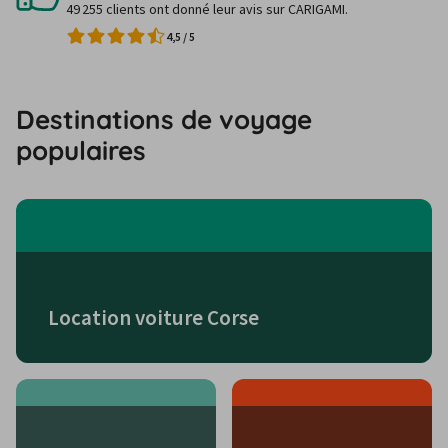
49 255 clients ont donné leur avis sur CARIGAMI.
4,5
/
5
Destinations de voyage
populaires
Location voiture Corse