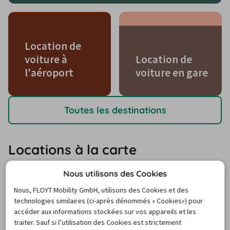
Location de
voiture à
Location de
l'aéroport
voiture en gare
Toutes les destinations
Locations à la carte
Nous utilisons des Cookies
Nous, FLOYT Mobility GmbH, utilisons des Cookies et des
Location de voiture à Saint Pierre
technologies similaires (ci-après dénommés « Cookies») pour
accéder aux informations stockées sur vos appareils et les
traiter. Sauf si l’utilisation des Cookies est strictement
Location de voiture Lettonie