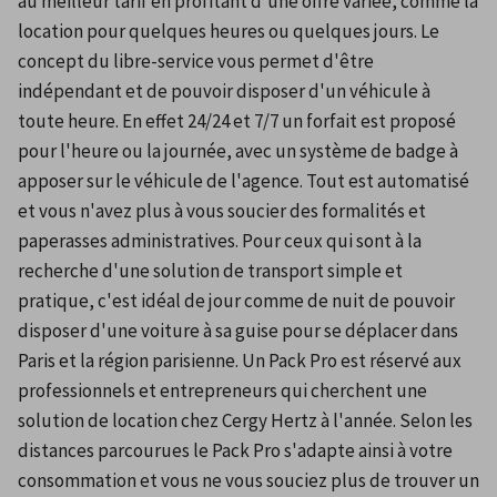
au meilleur tarif en profitant d'une offre variée, comme la 
location pour quelques heures ou quelques jours. Le 
concept du libre-service vous permet d'être 
indépendant et de pouvoir disposer d'un véhicule à 
toute heure. En effet 24/24 et 7/7 un forfait est proposé 
pour l'heure ou la journée, avec un système de badge à 
apposer sur le véhicule de l'agence. Tout est automatisé 
et vous n'avez plus à vous soucier des formalités et 
paperasses administratives. Pour ceux qui sont à la 
recherche d'une solution de transport simple et 
pratique, c'est idéal de jour comme de nuit de pouvoir 
disposer d'une voiture à sa guise pour se déplacer dans 
Paris et la région parisienne. Un Pack Pro est réservé aux 
professionnels et entrepreneurs qui cherchent une 
solution de location chez Cergy Hertz à l'année. Selon les 
distances parcourues le Pack Pro s'adapte ainsi à votre 
consommation et vous ne vous souciez plus de trouver un 