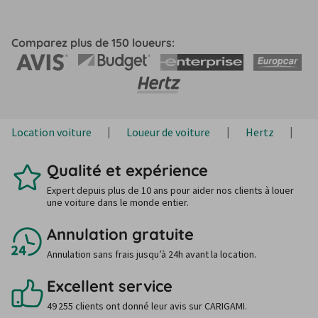
Comparez plus de 150 loueurs:
Location voiture
Loueur de voiture
Hertz
H
Qualité et expérience
Expert depuis plus de 10 ans pour aider nos clients à louer
une voiture dans le monde entier.
Annulation gratuite
Annulation sans frais jusqu’à 24h avant la location.
Excellent service
49 255 clients ont donné leur avis sur CARIGAMI.