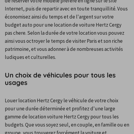
de réserver votre modèle préféré en ligne sur le site 
Internet, puis de repartir avec en toute tranquillité. Vous 
économisez ainsi du temps et de l'argent sur votre 
budget auto pour une location de voiture Hertz Cergy 
pas chere. Selon la durée de votre location vous pouvez 
ainsi vous octroyer le temps de visiter Paris et son riche 
patrimoine, et vous adonner à de nombreuses activités 
ludiques et culturelles.
Un choix de véhicules pour tous les
usages
Louer location Hertz Cergy le véhicule de votre choix 
pour une durée déterminée et profitez d'une large 
gamme de location voiture Hertz Cergy pour tous les 
budgets. Que vous soyez seul, en couple, en famille ou en 
groupe, vous trouverez forcément la voiture et 