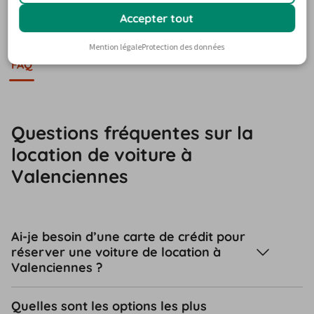
constitue un excellent exemple de l'architecture de 
Accepter tout
l'époque et d'un modèle économique aujourd'hui 
révolu.
Mention légale
Protection des données
FAQ
Questions fréquentes sur la
location de voiture à
Valenciennes
Ai-je besoin d’une carte de crédit pour
réserver une voiture de location à
Valenciennes ?
Quelles sont les options les plus