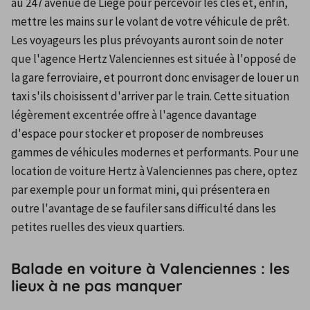
au 247 avenue de Liège pour percevoir les clés et, enfin, 
mettre les mains sur le volant de votre véhicule de prêt. 
Les voyageurs les plus prévoyants auront soin de noter 
que l'agence Hertz Valenciennes est située à l'opposé de 
la gare ferroviaire, et pourront donc envisager de louer un 
taxi s'ils choisissent d'arriver par le train. Cette situation 
légèrement excentrée offre à l'agence davantage 
d'espace pour stocker et proposer de nombreuses 
gammes de véhicules modernes et performants. Pour une 
location de voiture Hertz à Valenciennes pas chere, optez 
par exemple pour un format mini, qui présentera en 
outre l'avantage de se faufiler sans difficulté dans les 
petites ruelles des vieux quartiers.
Balade en voiture à Valenciennes : les
lieux à ne pas manquer