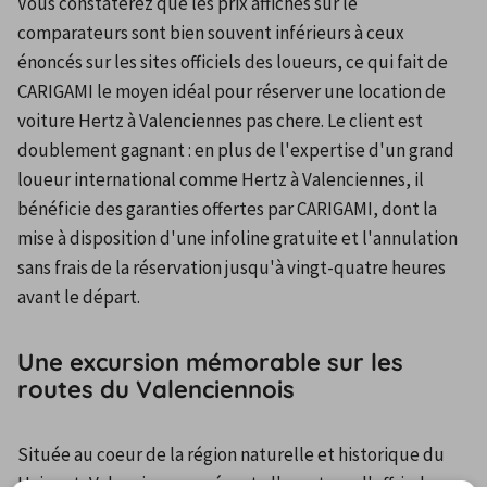
Vous constaterez que les prix affichés sur le 
comparateurs sont bien souvent inférieurs à ceux 
énoncés sur les sites officiels des loueurs, ce qui fait de 
CARIGAMI le moyen idéal pour réserver une location de 
voiture Hertz à Valenciennes pas chere. Le client est 
doublement gagnant : en plus de l'expertise d'un grand 
loueur international comme Hertz à Valenciennes, il 
bénéficie des garanties offertes par CARIGAMI, dont la 
mise à disposition d'une infoline gratuite et l'annulation 
sans frais de la réservation jusqu'à vingt-quatre heures 
avant le départ.
Une excursion mémorable sur les
routes du Valenciennois
Située au coeur de la région naturelle et historique du 
Hainaut, Valenciennes présente l'avantage d'offrir de 