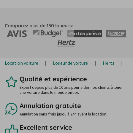
Comparez plus de 150 loueurs:
Location voiture
Loueur de voiture
Hertz
H
Qualité et expérience
Expert depuis plus de 10 ans pour aider nos clients à louer
une voiture dans le monde entier.
Annulation gratuite
Annulation sans frais jusqu’à 24h avant la location.
Excellent service