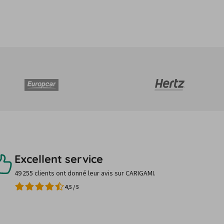
Excellent service
49 255 clients ont donné leur avis sur CARIGAMI.
4,5
/
5