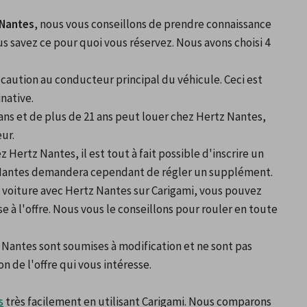
 Nantes
, nous vous conseillons de prendre connaissance 
us savez ce pour quoi vous réservez. Nous avons choisi 4 
aution au conducteur principal du véhicule. Ceci est 
native.
ans et de plus de 21 ans peut louer chez Hertz Nantes, 
ur.
ez Hertz Nantes, il est tout à fait possible d'inscrire un 
 Nantes demandera cependant de régler un supplément.
re voiture avec Hertz Nantes sur Carigami, vous pouvez 
à l'offre. Nous vous le conseillons pour rouler en toute 
 Nantes sont soumises à modification et ne sont pas 
on de l'offre qui vous intéresse.
s
 très facilement en utilisant Carigami. Nous comparons 