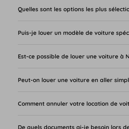
Quelles sont les options les plus sélec
Puis-je louer un modèle de voiture spéc
Est-ce possible de louer une voiture à
Peut-on louer une voiture en aller simp
Comment annuler votre location de voi
De quels documents ai-je besoin lors d