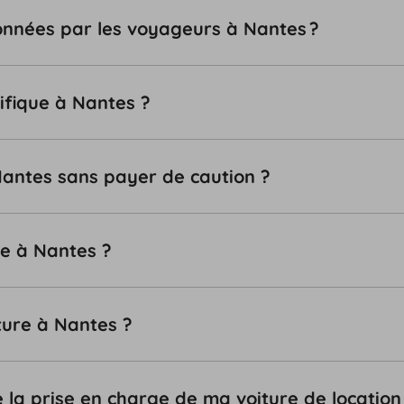
tionnées par les voyageurs à Nantes ?
ifique à Nantes ?
 Nantes sans payer de caution ?
le à Nantes ?
ture à Nantes ?
e la prise en charge de ma voiture de location