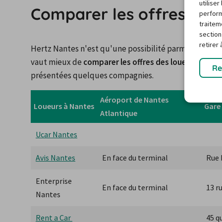
utilise
Comparer les offres avec
perform
traitem
section
retirer
Hertz Nantes n'est qu'une possibilité parmi les différe
vaut mieux de 
comparer les offres des loueurs de Na
Re
présentées quelques compagnies.
Aéroport de Nantes 
Loueurs à Nantes
Gare
Atlantique
Ucar Nantes
Avis Nantes
En face du terminal
Rue 
Enterprise 
En face du terminal
13 r
Nantes
Rent a Car 
45 qu