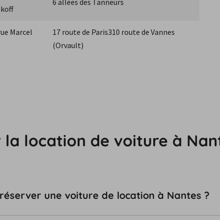
6 allées des Tanneurs
koff
rue Marcel 
17 route de Paris310 route de Vannes 
(Orvault)
 la location de voiture à Nan
 réserver une voiture de location à Nantes ?