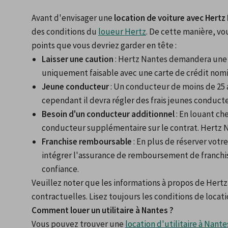
Avant d'envisager une 
location de voiture avec Hertz
des conditions du 
loueur Hertz
. De cette manière, vo
points que vous devriez garder en tête :
Laisser une caution
 : Hertz Nantes demandera une c
uniquement faisable avec une carte de crédit nomi
Jeune conducteur
 : Un conducteur de moins de 25 
cependant il devra régler des frais jeunes conducte
Besoin d'un conducteur additionnel
 : En louant ch
conducteur supplémentaire sur le contrat. Hertz
Franchise remboursable
 : En plus de réserver vot
intégrer l'assurance de remboursement de franchise 
confiance.
Veuillez noter que les informations à propos de Hertz
contractuelles. Lisez toujours les conditions de locati
Comment louer un utilitaire à Nantes ?
Vous pouvez trouver une 
location d'utilitaire à Nante