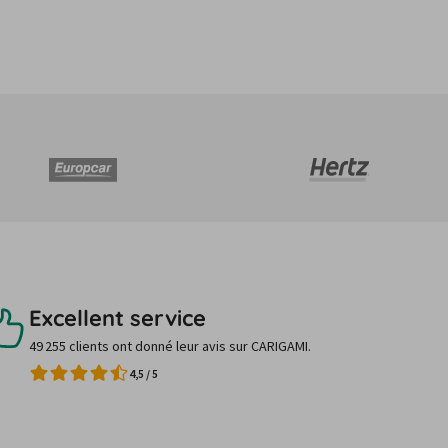
Excellent service
49 255 clients ont donné leur avis sur CARIGAMI.
4,5
/
5