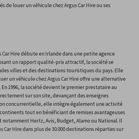
és de louer un véhicule chez Argus Car Hire ou ses 
s Car Hire débute en Irlande dans une petite agence 
ant un rapport qualité-prix attractif, la société se 
 villes et des destinations touristiques du pays. Elle 
uer un véhicule chez Argus Car Hire offre une alternative 
 En 1996, la société devient le premier prestataire au 
directement sur son site, devançant des enseignes 
on concurrentielle, elle intègre également une activité 
 continents tout en bénéficiant de remises avantageuses 
 notamment Hertz, Avis, Budget, Alamo ou National. Il 
 Car Hire dans plus de 30.000 destinations réparties sur 