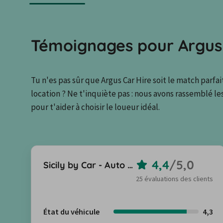
Témoignages pour Argus 
Tu n'es pas sûr que Argus Car Hire soit le match parfai
location ? Ne t'inquiète pas : nous avons rassemblé les
pour t'aider à choisir le loueur idéal.
4,4
/
5,0
Sicily by Car - Auto Europa
25 évaluations des clients
État du véhicule
4,3