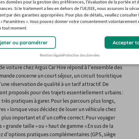
 Car Hire, tandis que l'enseigne accepte sans restriction 
r les données pour la gestion des préférences, l’évaluation de la portée et 
ances. Si le traitement a lieu en dehors de l’UE/EEE, nous assurons la sécu
un personnel accueillant et serviable vous accompagne 
ent par des garanties appropriées. Pour plus de détails, veuillez consulter 
se de plus de 50 ans accumulée dans la location de 
 « Paramètres ». Vous pouvez donner votre consentement volontairement e
 à tout moment.
jeter ou paramétrer
Accepter t
 par Argus Car Hire
Mention légale
Protection des données
 de voiture chez Argus Car Hire répond à l'ensemble des 
nde concerne un court séjour, un circuit touristique 
ne réservation de qualité à un tarif attractif. De 
nt proposés pour des trajets essentiellement urbains : 
rès pratiques à garer. Pour les parcours plus longs, 
res » lorsque vous décidez de louer un véhicule chez 
 plus important et d'un coffre correct. Pour voyager 
 « grande taille » ou « haut de gamme ».En sus de la 
sez d'options pratiques complémentaires (GPS, siège 