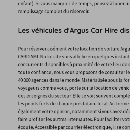
enfant). Si vous manquez de temps, pensez à louer un
remplissage complet du réservoir.
Les véhicules d'Argus Car Hire di
Pour réserver aisément votre location de voiture Argu
CARIGAMI. Notre site vous affiche en quelques instants
concurrents disponibles à proximité de votre lieu de s
toute confiance, nous vous proposons de consulter les 
40.000 agences dans le monde. Matérialisée sous la for
voyageurs comme vous, porte sur la location de véhicul
des enseignes du secteur. Elle se voit souvent comp
les points forts de chaque prestataire local. Au term
également votre opinion, notamment si vous avez déci
faire profiter les autres internautes. Pour faciliter vot
écoute. Accessible par courrier électronique, il se c