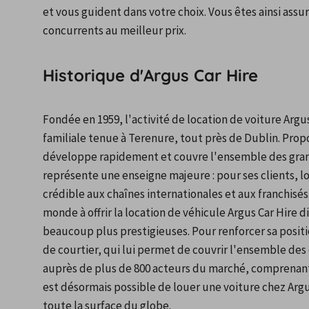
et vous guident dans votre choix. Vous êtes ainsi assur
concurrents au meilleur prix.
Historique d'Argus Car Hire
Fondée en 1959, l'activité de location de voiture Argu
familiale tenue à Terenure, tout près de Dublin. Propos
développe rapidement et couvre l'ensemble des grandes
représente une enseigne majeure : pour ses clients, lo
crédible aux chaînes internationales et aux franchisés.
monde à offrir la location de véhicule Argus Car Hire 
beaucoup plus prestigieuses. Pour renforcer sa positi
de courtier, qui lui permet de couvrir l'ensemble des
auprès de plus de 800 acteurs du marché, comprenant
est désormais possible de louer une voiture chez Argus
toute la surface du globe.