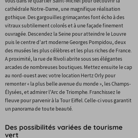
vous dans le quartier Saint-Michel pour découvrir la 
cathédrale Notre-Dame, une magnifique réalisation 
gothique. Des gargouilles grimaçantes font écho à des 
vitraux subtilement colorés et à une façade finement 
ouvragée. Descendez la Seine pour atteindre le Louvre 
puis le centre d'art moderne Georges Pompidou, deux 
des musées les plus célèbres et les plus riches de France. 
A proximité, la rue de Rivoli abrite sous ses élégantes 
arcades de nombreuses boutiques. Mettez ensuite le cap 
au nord-ouest avec votre location Hertz Orly pour 
remonter « la plus belle avenue du monde », les Champs-
Élysées, et admirer l'Arc de Triomphe. Franchissez le 
fleuve pour parvenir à la Tour Eiffel. Celle-ci vous garantit 
un panorama de toute beauté.
Des possibilités variées de tourisme
vert