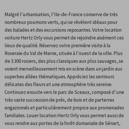
Malgré l'urbanisation, l'Ile-de-France conserve de très 
nombreux poumons verts, qui se révèlent idéaux pour 
des balades et des excursions reposantes. Votre location 
voiture Hertz Orly vous permet de rejoindre aisément ces 
lieux de qualité. Réservez votre première visite à la 
Roseraie du Val de Marne, située à l'ouest de la ville. Plus 
de 3.300 rosiers, des plus classiques aux plus sauvages, se 
voient merveilleusement mis en scène dans un jardin aux 
superbes allées thématiques. Appréciez les senteurs 
délicates des fleurs et une atmosphère très sereine. 
Continuez ensuite vers le parc de Sceaux, composé d'une 
très vaste succession de prés, de bois et de parterres 
engazonnés et particulièrement propice aux promenades 
familiales. Louer location Hertz Orly vous permet aussi de 
vous rendre aux portes de la forêt domaniale de Sénart, 