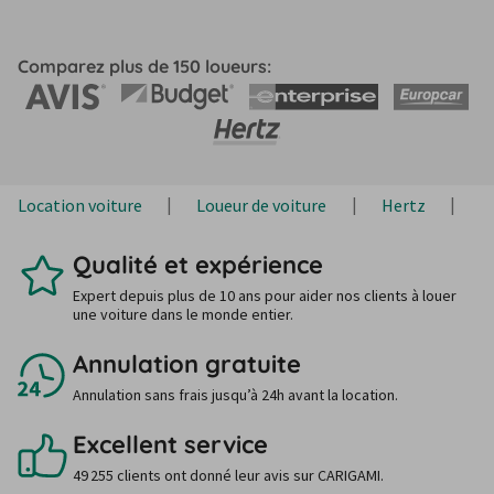
Comparez plus de 150 loueurs:
Location voiture
Loueur de voiture
Hertz
H
Qualité et expérience
Expert depuis plus de 10 ans pour aider nos clients à louer
une voiture dans le monde entier.
Annulation gratuite
Annulation sans frais jusqu’à 24h avant la location.
Excellent service
49 255 clients ont donné leur avis sur CARIGAMI.