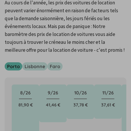
Au cours de l'année, les prix des voitures de location 
peuvent varier énormément en raison de facteurs tels 
que la demande saisonnière, les jours fériés ou les 
événements locaux. Mais pas de panique : Notre 
baromètre des prix de location de voitures vous aide 
toujours à trouver le créneau le moins cher et la 
meilleure offre pour la location de voiture - c'est promis !
Porto
Lisbonne
Faro
8/26
9/26
10/26
11/26
81,90 €
41,46 €
37,78 €
37,61 €
5