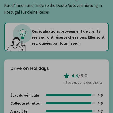
Kund*innen und finde so die beste Autovermietung in 
Portugal für deine Reise!
Ces évaluations proviennent de clients
réels qui ont réservé chez nous. Elles sont
regroupées par fournisseur.
Drive on Holidays
4,6
/
5,0
45 évaluations des clients
État du véhicule
4,6
Collecte et retour
4,6
Amabilité
4,7