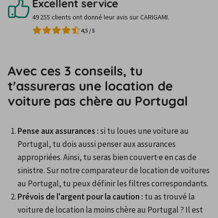
Excellent service
49 255 clients ont donné leur avis sur CARIGAMI.
4,5
/
5
Avec ces 3 conseils, tu
t'assureras une location de
voiture pas chère au Portugal
Pense aux assurances
:
 si tu loues une voiture au 
Portugal, tu dois aussi penser aux assurances 
appropriées. Ainsi, tu seras bien couvert·e en cas de 
sinistre. Sur notre comparateur de location de voitures 
au Portugal, tu peux définir les filtres correspondants.
Prévois de l'argent pour la caution
:
 tu as trouvé la 
voiture de location la moins chère au Portugal ? Il est 