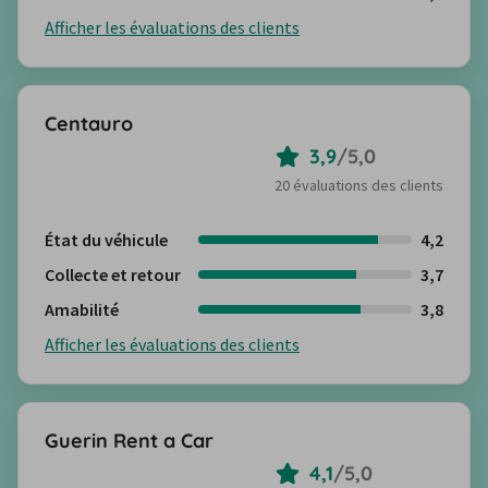
Afficher les évaluations des clients
Centauro
3,9
/
5,0
20 évaluations des clients
État du véhicule
4,2
Collecte et retour
3,7
Amabilité
3,8
Afficher les évaluations des clients
Guerin Rent a Car
4,1
/
5,0