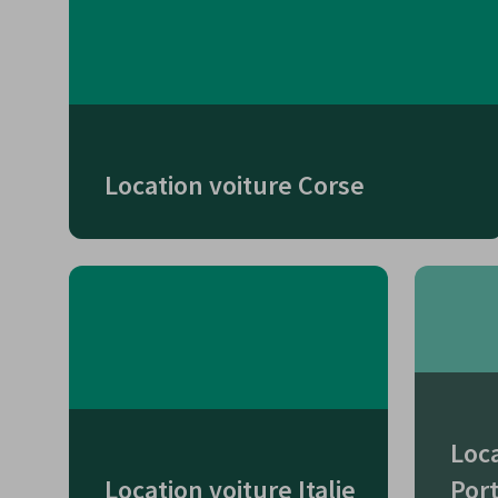
Location voiture Corse
Loca
Location voiture Italie
Por