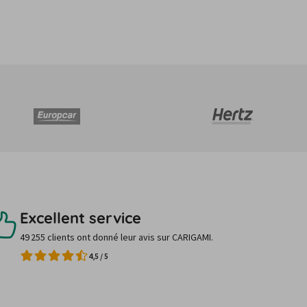
Excellent service
49 255 clients ont donné leur avis sur CARIGAMI.
4,5
/
5