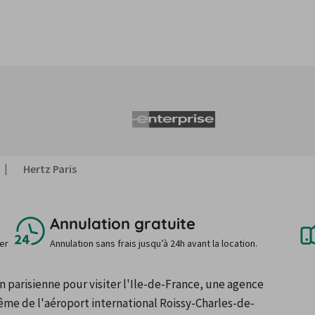
Hertz Paris
Annulation gratuite
uer
Annulation sans frais jusqu’à 24h avant la location.
n parisienne pour visiter l'Ile-de-France, une agence 
ême de l'aéroport international Roissy-Charles-de-