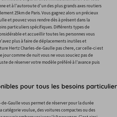
enne et à l'autoroute d'un des plus grands axes routiers 
lement 25km de Paris. Vous gagnez alors un précieux 
lle et pouvez vous rendre dès à présent dans la 
ns particuliers spécifiques. Différents types de 
nsidérable et accueillir toutes les personnes vous 
'avez plus à faire de déplacements inutiles et 
ure Hertz Charles-de-Gaulle pas chere, car celle-ci est 
De jour comme de nuit vous ne vous souciez pas de 
juste de réserver votre modèle préféré à l'avance puis 
nibles pour tous les besoins particulier
es-de-Gaulle vous permet de réserver pour la durée 
la catégorie voulue, des voitures compactes ou des 