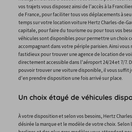
vos trajets vous disposez ainsi de l'accès à la Francili
de France, pour faciliter tous vos déplacements à seu
temps sur votre location voiture Hertz Charles-de-Gau
capitale, pour faire du tourisme ou pour tous vos besoi
véhicules sont disponibles pour permettre un choix co
accompagnant dans votre périple parisien. Ainsi vous n
fastidieux pour trouver une agence de location de voit
directement accessible dans l'aéroport 24/24 et 7/7. 
pouvoir trouver une voiture disponible, il vous suffit 
d'en prendre disposition une fois arrivé sur place.
Un choix étayé de véhicules dispo
À votre disposition et selon vos besoins, Hertz Charl
désirée la marque et le modèle de votre choix. Selon 