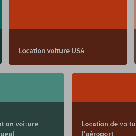
Location voiture USA
tion voiture
Location de voitu
tugal
l'aéroport