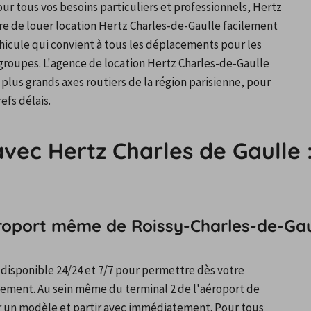
our tous vos besoins particuliers et professionnels, Hertz 
e de louer location Hertz Charles-de-Gaulle facilement 
éhicule qui convient à tous les déplacements pour les 
 groupes. L'agence de location Hertz Charles-de-Gaulle 
plus grands axes routiers de la région parisienne, pour 
efs délais.
avec Hertz Charles de Gaulle 
éroport même de Roissy-Charles-de-Gau
disponible 24/24 et 7/7 pour permettre dès votre 
ement. Au sein même du terminal 2 de l'aéroport de 
r un modèle et partir avec immédiatement. Pour tous 