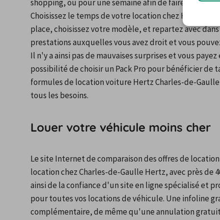
shopping, ou pour une semaine afin de faire du touri
Choisissez le temps de votre location chez Hertz Char
place, choisissez votre modèle, et repartez avec dans le
prestations auxquelles vous avez droit et vous pouve
Il n'y a ainsi pas de mauvaises surprises et vous payez
possibilité de choisir un Pack Pro pour bénéficier de t
formules de location voiture Hertz Charles-de-Gaulle 
tous les besoins.
Louer votre véhicule moins cher
Le site Internet de comparaison des offres de location 
location chez Charles-de-Gaulle Hertz, avec près de 4
ainsi de la confiance d'un site en ligne spécialisé et 
pour toutes vos locations de véhicule. Une infoline g
complémentaire, de même qu'une annulation gratuite 