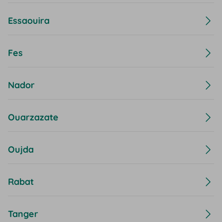
Essaouira
Fes
Nador
Ouarzazate
Oujda
Rabat
Tanger