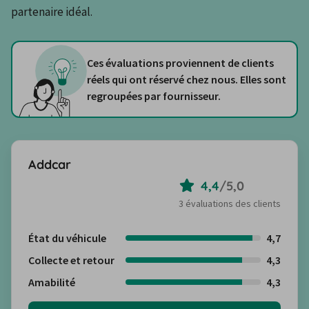
partenaire idéal.
Ces évaluations proviennent de clients
réels qui ont réservé chez nous. Elles sont
regroupées par fournisseur.
Addcar
4,4
/
5,0
3 évaluations des clients
État du véhicule
4,7
Collecte et retour
4,3
Amabilité
4,3