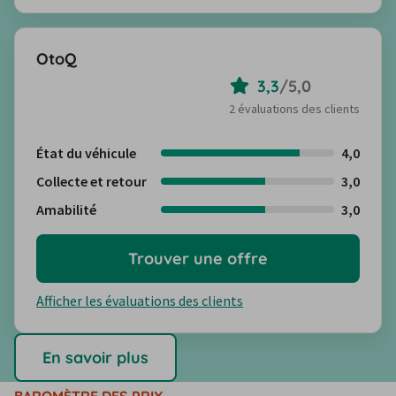
OtoQ
3,3
/
5,0
2 évaluations des clients
État du véhicule
4,0
Collecte et retour
3,0
Amabilité
3,0
Trouver une offre
Afficher les évaluations des clients
En savoir plus