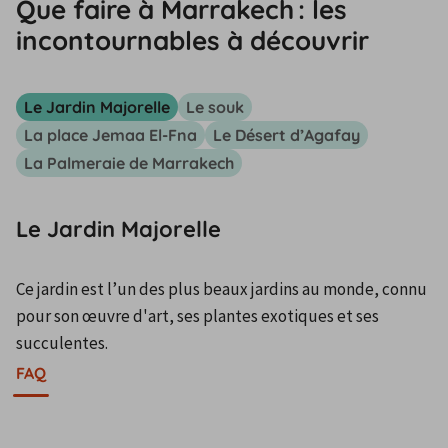
Que faire à Marrakech : les
incontournables à découvrir
Le Jardin Majorelle
Le souk
La place Jemaa El-Fna
Le Désert d’Agafay
La Palmeraie de Marrakech
Le Jardin Majorelle
Ce jardin est l’un des plus beaux jardins au monde, connu 
pour son œuvre d'art, ses plantes exotiques et ses 
succulentes.
FAQ