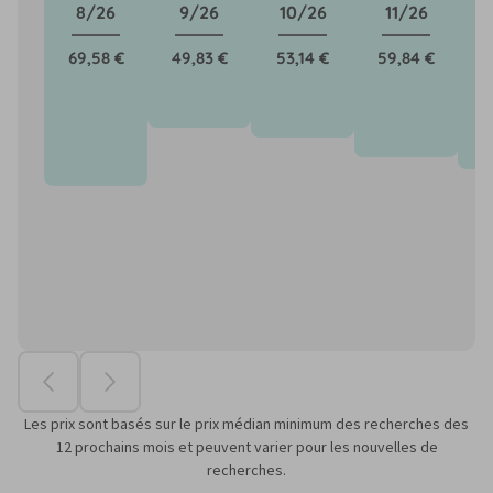
8/26
9/26
10/26
11/26
69,58 €
49,83 €
53,14 €
59,84 €
6
Les prix sont basés sur le prix médian minimum des recherches des
12 prochains mois et peuvent varier pour les nouvelles de
recherches.