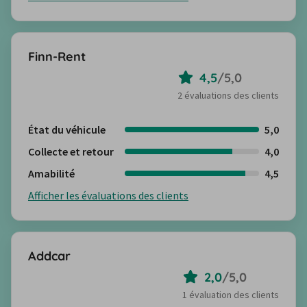
Finn-Rent
4,5
/
5,0
2 évaluations des clients
État du véhicule
5,0
Collecte et retour
4,0
Amabilité
4,5
Afficher les évaluations des clients
Addcar
2,0
/
5,0
1 évaluation des clients