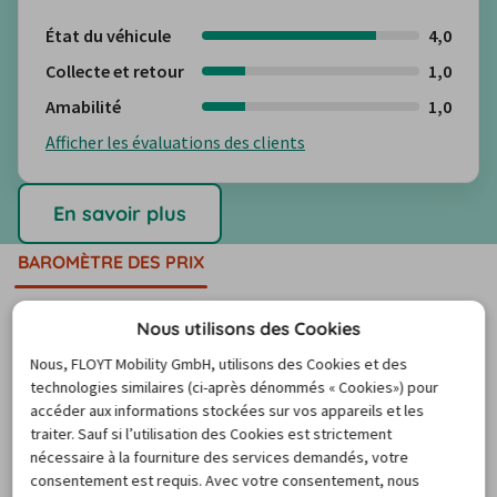
État du véhicule
4,0
Collecte et retour
1,0
Amabilité
1,0
Afficher les évaluations des clients
En savoir plus
BAROMÈTRE DES PRIX
Nous utilisons des Cookies
Combien coûte une voiture de
Nous, FLOYT Mobility GmbH, utilisons des Cookies et des
technologies similaires (ci-après dénommés « Cookies») pour
location au Finlande ?
accéder aux informations stockées sur vos appareils et les
traiter. Sauf si l’utilisation des Cookies est strictement
nécessaire à la fourniture des services demandés, votre
Au cours de l'année, les prix des voitures de location 
consentement est requis. Avec votre consentement, nous