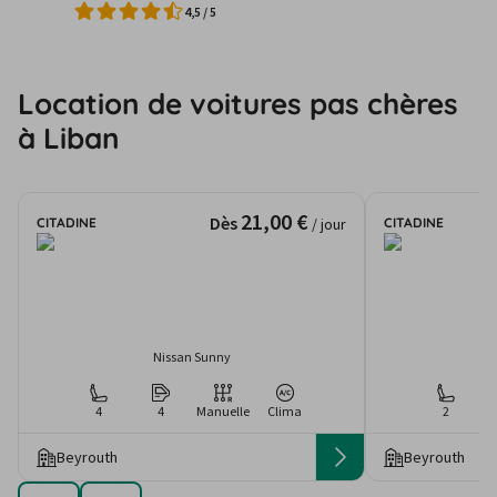
4,5
/
5
Location de voitures pas chères
à Liban
21,00 €
Dès
CITADINE
CITADINE
/ jour
Nissan Sunny
4
4
Manuelle
Clima
2
Beyrouth
Beyrouth