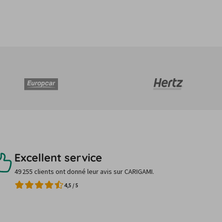
Excellent service
49 255 clients ont donné leur avis sur CARIGAMI.
4,5
/
5