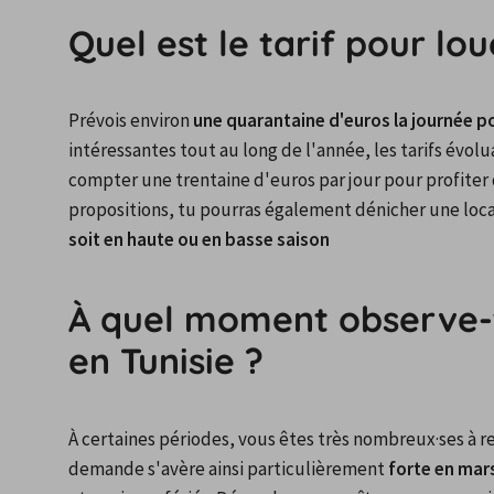
Quel est le tarif pour lou
Prévois environ 
une quarantaine d'euros la journée po
intéressantes tout au long de l'année, les tarifs évolua
compter une trentaine d'euros par jour pour profiter 
propositions, tu pourras également dénicher une locat
soit en haute ou en basse saison
À quel moment observe-t
en Tunisie ?
À certaines périodes, vous êtes très nombreux
·ses
 à 
demande s'avère ainsi particulièrement 
forte en mar