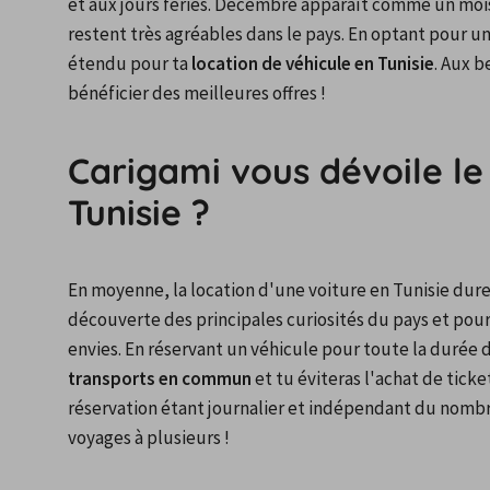
et aux jours fériés. Décembre apparaît comme un moi
restent très agréables dans le pays. En optant pour une
étendu pour ta 
location de véhicule en Tunisie
. Aux b
bénéficier des meilleures offres !
Carigami vous dévoile l
Tunisie ?
En moyenne, la location d'une voiture en Tunisie dure
découverte des principales curiosités du pays et pour 
envies. En réservant un véhicule pour toute la durée d
transports en commun
 et tu éviteras l'achat de ticke
réservation étant journalier et indépendant du nombre 
voyages à plusieurs !