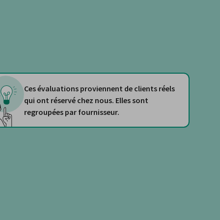
Ces évaluations proviennent de clients réels
qui ont réservé chez nous. Elles sont
regroupées par fournisseur.