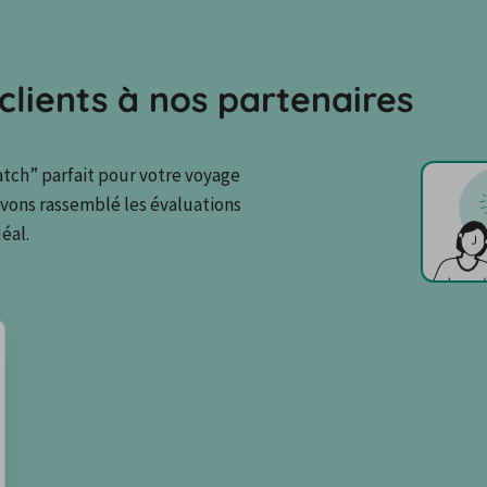
clients à nos partenaires
tch” parfait pour votre voyage 
avons rassemblé les évaluations 
éal.