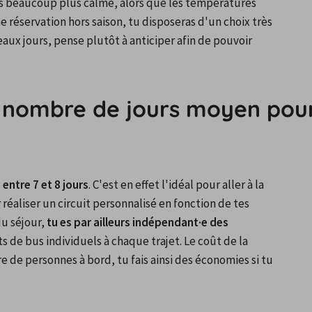
s beaucoup plus calme, alors que les températures 
 réservation hors saison, tu disposeras d'un choix très 
eaux jours, pense plutôt à anticiper afin de pouvoir 
e nombre de jours moyen pour
 
entre 7 et 8 jours
. C'est en effet l'idéal pour aller à la 
réaliser un circuit personnalisé en fonction de tes 
u séjour, 
tu es par ailleurs indépendant
·e
des 
ts de bus individuels à chaque trajet. Le coût de la 
de personnes à bord, tu fais ainsi des économies si tu 