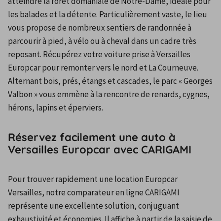
atteindre la forêt domaniale de Notre-Dame, idéale pour 
les balades et la détente. Particulièrement vaste, le lieu 
vous propose de nombreux sentiers de randonnée à 
parcourir à pied, à vélo ou à cheval dans un cadre très 
reposant. Récupérez votre voiture prise à Versailles 
Europcar pour remonter vers le nord et La Courneuve. 
Alternant bois, prés, étangs et cascades, le parc « Georges 
Valbon » vous emmène à la rencontre de renards, cygnes, 
hérons, lapins et éperviers.
Réservez facilement une auto à
Versailles Europcar avec CARIGAMI
Pour trouver rapidement une location Europcar 
Versailles, notre comparateur en ligne CARIGAMI 
représente une excellente solution, conjuguant 
exhaustivité et économies. Il affiche à partir de la saisie de 