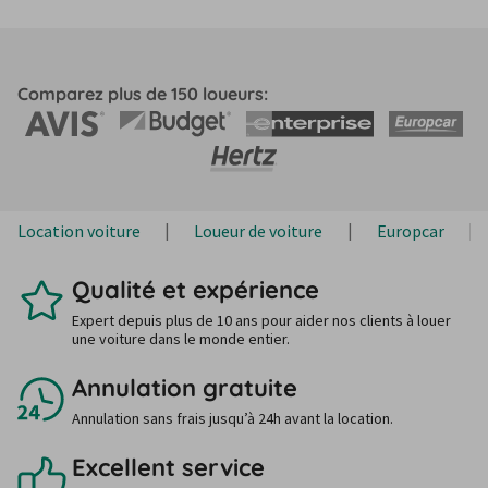
Comparez plus de 150 loueurs:
Location voiture
Loueur de voiture
Europcar
Qualité et expérience
Expert depuis plus de 10 ans pour aider nos clients à louer
une voiture dans le monde entier.
Annulation gratuite
Annulation sans frais jusqu’à 24h avant la location.
Excellent service