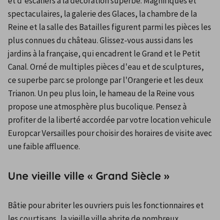
et d'escaliers à la décoration superbe. Magnifiques et 
spectaculaires, la galerie des Glaces, la chambre de la 
Reine et la salle des Batailles figurent parmi les pièces les 
plus connues du château. Glissez-vous aussi dans les 
jardins à la française, qui encadrent le Grand et le Petit 
Canal. Orné de multiples pièces d'eau et de sculptures, 
ce superbe parc se prolonge par l'Orangerie et les deux 
Trianon. Un peu plus loin, le hameau de la Reine vous 
propose une atmosphère plus bucolique. Pensez à 
profiter de la liberté accordée par votre location vehicule 
Europcar Versailles pour choisir des horaires de visite avec 
une faible affluence.
Une vieille ville « Grand Siècle »
Bâtie pour abriter les ouvriers puis les fonctionnaires et 
les courtisans, la vieille ville abrite de nombreux 