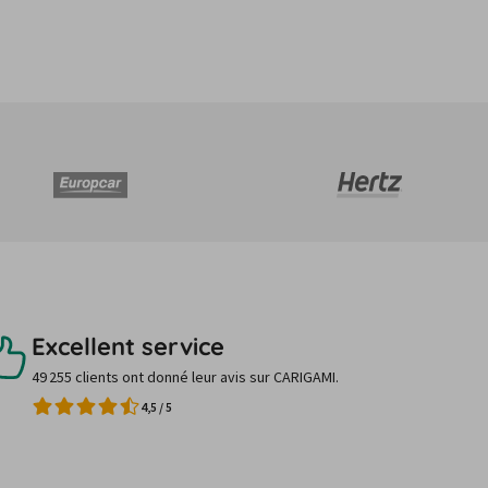
Excellent service
49 255 clients ont donné leur avis sur CARIGAMI.
4,5
/
5