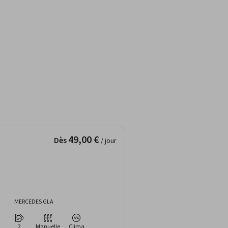
49,00 €
Dès
/ jour
MERCEDES GLA
2
Manuelle
Clima