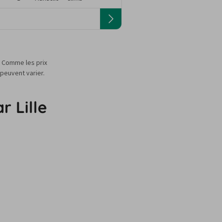
s. Comme les prix
 peuvent varier.
r Lille