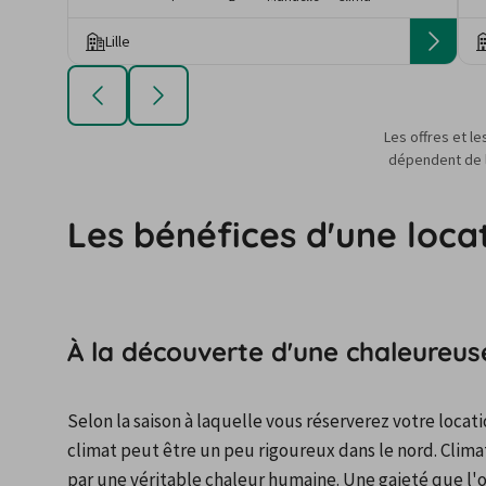
Lille
Les offres et le
dépendent de la
Les bénéfices d'une loca
À la découverte d'une chaleureuse
Selon la saison à laquelle vous réserverez votre locati
climat peut être un peu rigoureux dans le nord. Clima
par une véritable chaleur humaine. Une gaieté que l'on