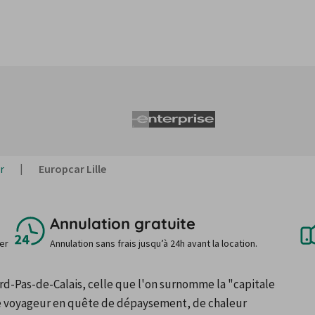
r
Europcar Lille
Annulation gratuite
uer
Annulation sans frais jusqu’à 24h avant la location.
rd-Pas-de-Calais, celle que l'on surnomme la "capitale 
le voyageur en quête de dépaysement, de chaleur 