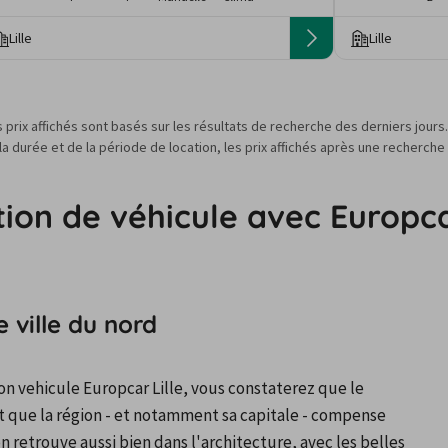
Lille
Lille
s prix affichés sont basés sur les résultats de recherche des derniers jour
 durée et de la période de location, les prix affichés après une recherche
tion de véhicule avec Europca
 ville du nord
on vehicule Europcar Lille, vous constaterez que le 
t que la région - et notamment sa capitale - compense 
 retrouve aussi bien dans l'architecture, avec les belles 