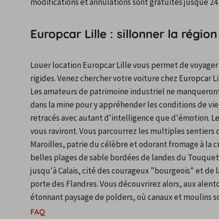
modifications et annulations sont gratuites jusque 24 
Europcar Lille : sillonner la régi
Louer location Europcar Lille vous permet de voyager en
rigides. Venez chercher votre voiture chez Europcar Li
Les amateurs de patrimoine industriel ne manqueront p
dans la mine pour y appréhender les conditions de vie 
retracés avec autant d'intelligence que d'émotion. Le
vous raviront. Vous parcourrez les multiples sentiers 
Maroilles, patrie du célèbre et odorant fromage à la c
belles plages de sable bordées de landes du Touquet 
jusqu'à Calais, cité des courageux "bourgeois" et de 
porte des Flandres. Vous découvrirez alors, aux alent
étonnant paysage de polders, où canaux et moulins son
FAQ