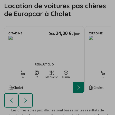
Location de voitures pas chères
de Europcar à Cholet
24,00 €
Dès
CITADINE
CITADINE
/ jour
RENAULT CLIO
4
2
Manuelle
Clima
5
Cholet
Cholet
Les offres et les prix affichés sont basés sur les résultats de