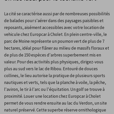
La cité se caractérise aussi par de nombreuses possibilités 
de balades pour s'aérer dans des paysages paisibles et 
reposants, aisément accessibles avec votre location de 
vehicule chez Europcar à Cholet. En plein centre-ville, le 
parc de Moine représente un poumon vert de plus de 7 
hectares, idéal pour flâner au milieu de massifs floraux et 
de plus de 150 espèces d'arbres superbement mis en 
valeur. Pour des activités plus physiques, dirigez-vous 
plus au sud vers le lac de Ribou. Entouré de douces 
collines, le lieu autorise la pratique de plusieurs sports 
nautiques et verts, tels que la planche à voile, la pêche, 
l'aviron, le tir à l'arc ou l'équitation. Un golf se trouve à 
proximité. Louer une location chez Europcar à Cholet 
permet de vous rendre ensuite au lac du Verdon, un site 
naturel préservé. Cette superbe réserve ornithologique 