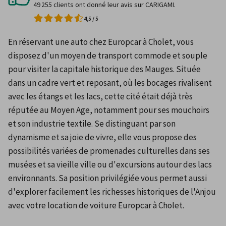
49 255 clients ont donné leur avis sur CARIGAMI.
4,5
/
5
En réservant une auto chez Europcar à Cholet, vous 
disposez d'un moyen de transport commode et souple 
pour visiter la capitale historique des Mauges. Située 
dans un cadre vert et reposant, où les bocages rivalisent 
avec les étangs et les lacs, cette cité était déjà très 
réputée au Moyen Age, notamment pour ses mouchoirs 
et son industrie textile. Se distinguant par son 
dynamisme et sa joie de vivre, elle vous propose des 
possibilités variées de promenades culturelles dans ses 
musées et sa vieille ville ou d'excursions autour des lacs 
environnants. Sa position privilégiée vous permet aussi 
d'explorer facilement les richesses historiques de l'Anjou 
avec votre location de voiture Europcar à Cholet.