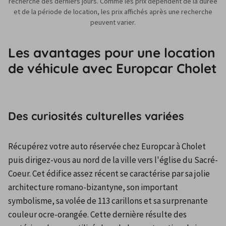
recherche des derniers jours. Comme les prix dépendent de la durée
et de la période de location, les prix affichés après une recherche
peuvent varier.
Les avantages pour une location
de véhicule avec Europcar Cholet
Des curiosités culturelles variées
Récupérez votre auto réservée chez Europcar à Cholet 
puis dirigez-vous au nord de la ville vers l'église du Sacré-
Coeur. Cet édifice assez récent se caractérise par sa jolie 
architecture romano-bizantyne, son important 
symbolisme, sa volée de 113 carillons et sa surprenante 
couleur ocre-orangée. Cette dernière résulte des 