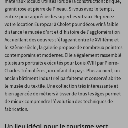
matériaux locaux utilisés lors de la construction : brique, 
granit rose et pierre de Pineau. Si vous avez le temps, 
entrez pour apprécier les superbes vitraux. Reprenez 
votre location Europcar à Cholet pour découvrir à faible 
distance le musée d'art et d'histoire de l'agglomération. 
Accueillant des oeuvres s'étageant entre le XVIIIème et 
le XXème siècle, la galerie propose de nombreux peintres 
contemporains et modernes. Elle a également rassemblé 
plusieurs portraits exécutés pour Louis XVIII par Pierre-
Charles Trémolières, un enfant du pays. Plus au nord, un 
ancien bâtiment industriel parfaitement conservé abrite 
le musée du textile. Une collection très intéressante et 
bien agencée de métiers à tisser de tous les âges permet 
de mieux comprendre l'évolution des techniques de 
fabrication.
Un lieu idéal pour le tourisme vert