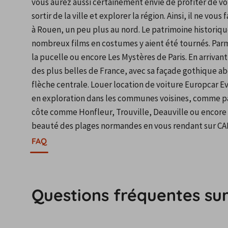
vous aurez aussi certainement envie de profiter de vo
sortir de la ville et explorer la région. Ainsi, il ne vo
à Rouen, un peu plus au nord. Le patrimoine historique 
nombreux films en costumes y aient été tournés. Pa
la pucelle ou encore Les Mystères de Paris. En arrivant 
des plus belles de France, avec sa façade gothique a
flèche centrale. Louer location de voiture Europcar Ev
en exploration dans les communes voisines, comme par 
côte comme Honfleur, Trouville, Deauville ou encore Vil
beauté des plages normandes en vous rendant sur CAR
FAQ
Questions fréquentes sur