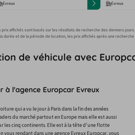
Évreux
Évreux
s prix affichés sont basés sur les résultats de recherche des derniers jour
 durée et de la période de location, les prix affichés après une recherche
tion de véhicule avec Europc
 à l'agence Europcar Evreux
ture qui a vu le jour à Paris dans la fin des années 
eaders du marché partout en Europe mais elle est aussi 
les cinq continents. Elle est à la tête d'une flotte 
 en vous rendant dans une agence Evreux Europcar, vous 