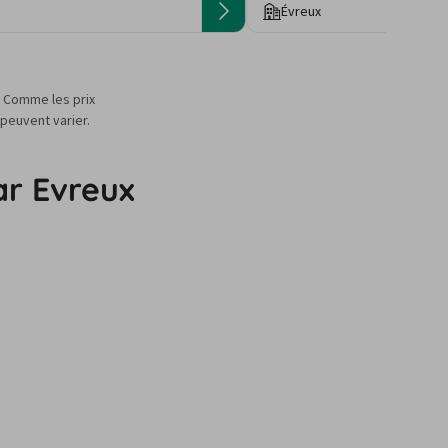
Évreux
s. Comme les prix
 peuvent varier.
ar Evreux