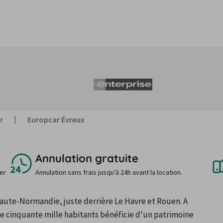
r
Europcar Évreux
Annulation gratuite
uer
Annulation sans frais jusqu’à 24h avant la location.
Haute-Normandie, juste derrière Le Havre et Rouen. A 
e cinquante mille habitants bénéficie d'un patrimoine 