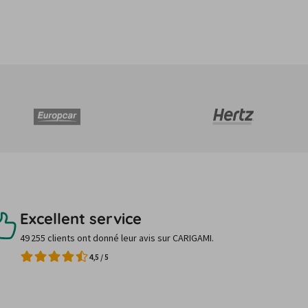
Excellent service
49 255 clients ont donné leur avis sur CARIGAMI.
4,5
/
5