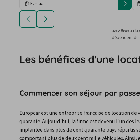
Évreux
Les offres et le
dépendent de la
Les bénéfices d'une loca
Commencer son séjour par passer
Europcar est une entreprise française de location de voi
quarante. Aujourd'hui, la firme est devenu l'un des l
implantée dans plus de cent quarante pays répartis sur 
comportant plus de deux cent mille véhicules. Ainsi,