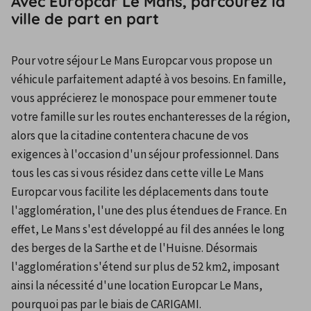
Avec Europcar Le Mans, parcourez la
ville de part en part
Pour votre séjour Le Mans Europcar vous propose un 
véhicule parfaitement adapté à vos besoins. En famille, 
vous apprécierez le monospace pour emmener toute 
votre famille sur les routes enchanteresses de la région, 
alors que la citadine contentera chacune de vos 
exigences à l'occasion d'un séjour professionnel. Dans 
tous les cas si vous résidez dans cette ville Le Mans 
Europcar vous facilite les déplacements dans toute 
l'agglomération, l'une des plus étendues de France. En 
effet, Le Mans s'est développé au fil des années le long 
des berges de la Sarthe et de l'Huisne. Désormais 
l'agglomération s'étend sur plus de 52 km2, imposant 
ainsi la nécessité d'une location Europcar Le Mans, 
pourquoi pas par le biais de CARIGAMI.