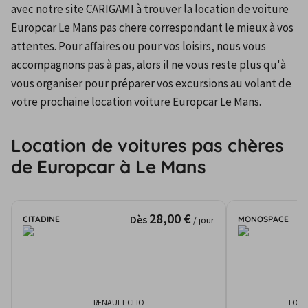
avec notre site CARIGAMI à trouver la location de voiture 
Europcar Le Mans pas chere correspondant le mieux à vos 
attentes. Pour affaires ou pour vos loisirs, nous vous 
accompagnons pas à pas, alors il ne vous reste plus qu'à 
vous organiser pour préparer vos excursions au volant de 
votre prochaine location voiture Europcar Le Mans.
Location de voitures pas chères
de Europcar à Le Mans
28,00 €
Dès
CITADINE
MONOSPACE
/ jour
RENAULT CLIO
TOYO