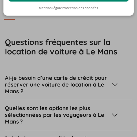
heures avant la prise de possession de votre véhicule.
Mention légale
Protection des données
FAQ
Questions fréquentes sur la
location de voiture à Le Mans
Ai-je besoin d’une carte de crédit pour
réserver une voiture de location à Le
Mans ?
Quelles sont les options les plus
sélectionnées par les voyageurs à Le
Mans ?