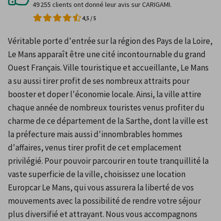
49 255 clients ont donné leur avis sur CARIGAMI.
4,5
/
5
Véritable porte d'entrée sur la région des Pays de la Loire, 
Le Mans apparaît être une cité incontournable du grand 
Ouest Français. Ville touristique et accueillante, Le Mans 
a su aussi tirer profit de ses nombreux attraits pour 
booster et doper l'économie locale. Ainsi, la ville attire 
chaque année de nombreux touristes venus profiter du 
charme de ce département de la Sarthe, dont la ville est 
la préfecture mais aussi d'innombrables hommes 
d'affaires, venus tirer profit de cet emplacement 
privilégié. Pour pouvoir parcourir en toute tranquillité la 
vaste superficie de la ville, choisissez une location 
Europcar Le Mans, qui vous assurera la liberté de vos 
mouvements avec la possibilité de rendre votre séjour 
plus diversifié et attrayant. Nous vous accompagnons 