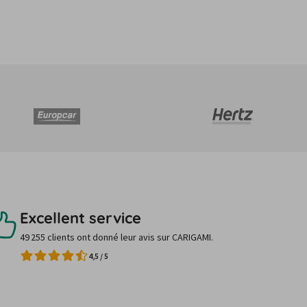
Excellent service
49 255 clients ont donné leur avis sur CARIGAMI.
4,5
/
5