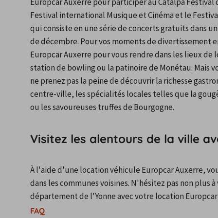
Europcar Auxerre pour participer au Catalpa Festival q
Festival international Musique et Cinéma et le Festival
qui consiste en une série de concerts gratuits dans un 
de décembre. Pour vos moments de divertissement en 
Europcar Auxerre pour vous rendre dans les lieux de lois
station de bowling ou la patinoire de Monétau. Mais vo
ne prenez pas la peine de découvrir la richesse gastro
centre-ville, les spécialités locales telles que la go
ou les savoureuses truffes de Bourgogne.
Visitez les alentours de la ville 
À l'aide d'une location véhicule Europcar Auxerre, vou
dans les communes voisines. N'hésitez pas non plus à 
département de l'Yonne avec votre location Europcar
FAQ