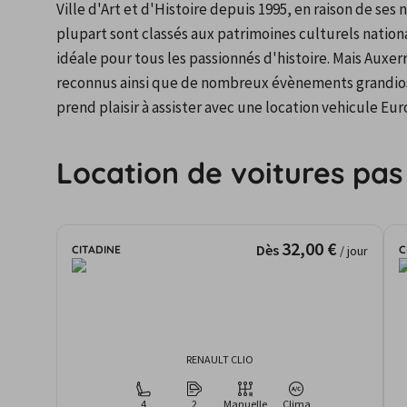
Ville d'Art et d'Histoire depuis 1995, en raison de se
plupart sont classés aux patrimoines culturels nationa
idéale pour tous les passionnés d'histoire. Mais Auxe
reconnus ainsi que de nombreux évènements grandiose
prend plaisir à assister avec une location vehicule Eu
Location de voitures pas
32,00 €
Dès
CITADINE
C
/ jour
RENAULT CLIO
4
2
Manuelle
Clima