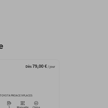
e
79,00 €
Dès
/ jour
TOYOTA PROACE 9 PLACES
3
Manuelle
Clima