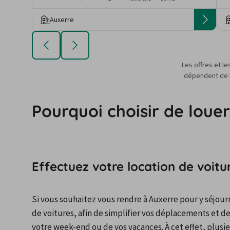
Auxerre
Les offres et le
dépendent de la
Pourquoi choisir de loue
Effectuez votre location de voit
Si vous souhaitez vous rendre à Auxerre pour y séjourner
de voitures, afin de simplifier vos déplacements et d
votre week-end ou de vos vacances. À cet effet, plusieu