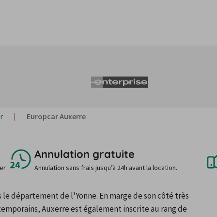
r
Europcar Auxerre
Annulation gratuite
uer
Annulation sans frais jusqu’à 24h avant la location.
s le département de l'Yonne. En marge de son côté très 
mporains, Auxerre est également inscrite au rang de 