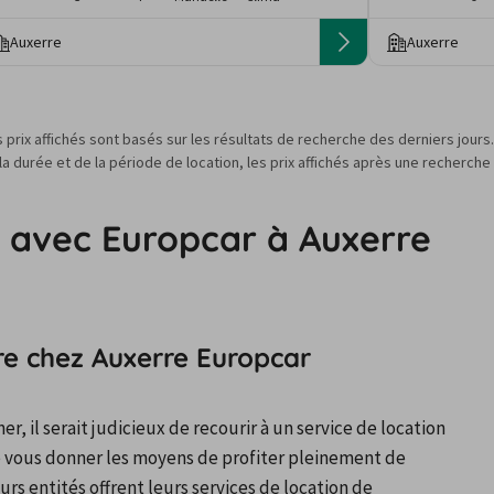
Auxerre
Auxerre
s prix affichés sont basés sur les résultats de recherche des derniers jour
 durée et de la période de location, les prix affichés après une recherche
r avec Europcar à Auxerre
ure chez Auxerre Europcar
, il serait judicieux de recourir à un service de location 
e vous donner les moyens de profiter pleinement de 
rs entités offrent leurs services de location de 