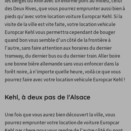
les berges du Rhin avec un énorme pont au milieu, celui 
des Deux Rives, que vous pourrez emprunter aussi bien à 
pieds qu'avec votre location voiture Europcar Kehl. Si la 
visite de la ville est vite faite, votre location vehicule 
Europcar Kehl vous permettra cependant de bouger 
quand bon vous semble d'un côté de la frontière à 
l'autre, sans faire attention aux horaires du dernier 
tramway, du dernier bus ou du dernier train. Aller boire 
une bonne bière allemande sans vous enfoncer dans la 
forêt noire, à n'importe quelle heure, voilà ce que vous 
pourrez faire avec votre location vehicule Europcar Kehl !
Kehl, à deux pas de l'Alsace
Une fois que vous aurez bien découvert la ville, vous 
pourrez emprunter votre location de voiture Europcar 
Kehl pas chere pour vous rendre de l'autre côté du pont 