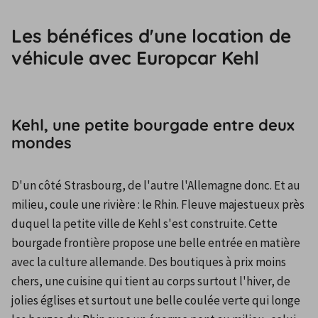
Les bénéfices d'une location de
véhicule avec Europcar Kehl
Kehl, une petite bourgade entre deux
mondes
D'un côté Strasbourg, de l'autre l'Allemagne donc. Et au 
milieu, coule une rivière : le Rhin. Fleuve majestueux près 
duquel la petite ville de Kehl s'est construite. Cette 
bourgade frontière propose une belle entrée en matière 
avec la culture allemande. Des boutiques à prix moins 
chers, une cuisine qui tient au corps surtout l'hiver, de 
jolies églises et surtout une belle coulée verte qui longe 