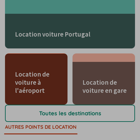
Location voiture Portugal
Location de
voiture à
Location de
l'aéroport
voiture en gare
Toutes les destinations
AUTRES POINTS DE LOCATION