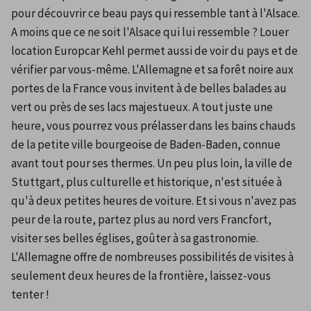
pour découvrir ce beau pays qui ressemble tant à l'Alsace. 
A moins que ce ne soit l'Alsace qui lui ressemble ? Louer 
location Europcar Kehl permet aussi de voir du pays et de 
vérifier par vous-même. L'Allemagne et sa forêt noire aux 
portes de la France vous invitent à de belles balades au 
vert ou près de ses lacs majestueux. A tout juste une 
heure, vous pourrez vous prélasser dans les bains chauds 
de la petite ville bourgeoise de Baden-Baden, connue 
avant tout pour ses thermes. Un peu plus loin, la ville de 
Stuttgart, plus culturelle et historique, n'est située à 
qu'à deux petites heures de voiture. Et si vous n'avez pas 
peur de la route, partez plus au nord vers Francfort, 
visiter ses belles églises, goûter à sa gastronomie. 
L'Allemagne offre de nombreuses possibilités de visites à 
seulement deux heures de la frontière, laissez-vous 
tenter !