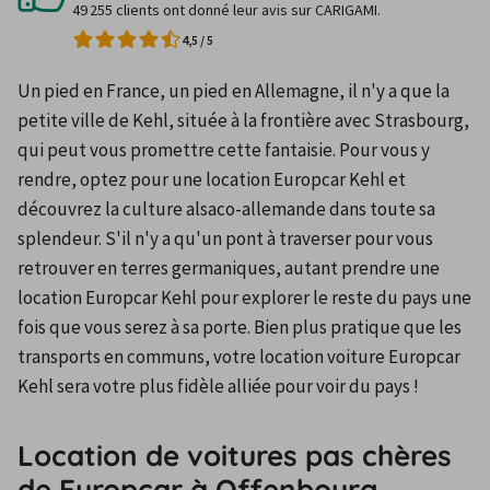
49 255 clients ont donné leur avis sur CARIGAMI.
4,5
/
5
Un pied en France, un pied en Allemagne, il n'y a que la 
petite ville de Kehl, située à la frontière avec Strasbourg, 
qui peut vous promettre cette fantaisie. Pour vous y 
rendre, optez pour une location Europcar Kehl et 
découvrez la culture alsaco-allemande dans toute sa 
splendeur. S'il n'y a qu'un pont à traverser pour vous 
retrouver en terres germaniques, autant prendre une 
location Europcar Kehl pour explorer le reste du pays une 
fois que vous serez à sa porte. Bien plus pratique que les 
transports en communs, votre location voiture Europcar 
Kehl sera votre plus fidèle alliée pour voir du pays !
Location de voitures pas chères
de Europcar à Offenbourg