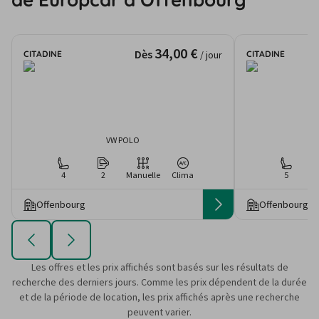
34,00 €
Dès
CITADINE
CITADINE
/ jour
VW POLO
4
2
Manuelle
Clima
5
Offenbourg
Offenbourg
Les offres et les prix affichés sont basés sur les résultats de
recherche des derniers jours. Comme les prix dépendent de la durée
et de la période de location, les prix affichés après une recherche
peuvent varier.