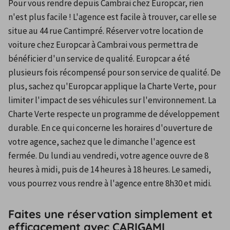
Pour vous rendre depuis Cambrai chez Europcar, rien 
n'est plus facile ! L'agence est facile à trouver, car elle se 
situe au 44 rue Cantimpré. Réserver votre location de 
voiture chez Europcar à Cambrai vous permettra de 
bénéficier d'un service de qualité. Europcar a été 
plusieurs fois récompensé pour son service de qualité. De 
plus, sachez qu'Europcar applique la Charte Verte, pour 
limiter l'impact de ses véhicules sur l'environnement. La 
Charte Verte respecte un programme de développement 
durable. En ce qui concerne les horaires d'ouverture de 
votre agence, sachez que le dimanche l'agence est 
fermée. Du lundi au vendredi, votre agence ouvre de 8 
heures à midi, puis de 14 heures à 18 heures. Le samedi, 
vous pourrez vous rendre à l'agence entre 8h30 et midi.
Faites une réservation simplement et
efficacement avec CARIGAMI