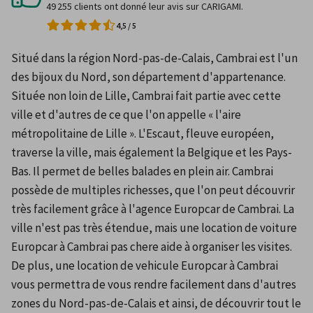
49 255 clients ont donné leur avis sur CARIGAMI.
4,5
/
5
Situé dans la région Nord-pas-de-Calais, Cambrai est l'un 
des bijoux du Nord, son département d'appartenance. 
Située non loin de Lille, Cambrai fait partie avec cette 
ville et d'autres de ce que l'on appelle « l'aire 
métropolitaine de Lille ». L'Escaut, fleuve européen, 
traverse la ville, mais également la Belgique et les Pays-
Bas. Il permet de belles balades en plein air. Cambrai 
possède de multiples richesses, que l'on peut découvrir 
très facilement grâce à l'agence Europcar de Cambrai. La 
ville n'est pas très étendue, mais une location de voiture 
Europcar à Cambrai pas chere aide à organiser les visites. 
De plus, une location de vehicule Europcar à Cambrai 
vous permettra de vous rendre facilement dans d'autres 
zones du Nord-pas-de-Calais et ainsi, de découvrir tout le 