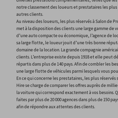
diverses prestations complémentaires, telles que les a
notre classement des loueurs et prestataires les plus 
autres clients.
Au niveau des loueurs, les plus réservés à Salon de P
met à la disposition des clients une large gamme de voi
d’une auto compacte ou économique, l’agence de locat
sa large flotte, le loueur jouit d’une très bonne réput
domaine de la location. La grande compagnie américai
clients. L’entreprise existe depuis 1918 et elle peut dé
répartis dans plus de 140 pays. Afin de combler les be
une large flotte de véhicules parmi lesquels vous pouv
En ce qui concerne les prestataires, les plus réservés 
Hire se charge de comparer les offres auprès de millie
la voiture qui correspond exactement à vos besoins. Q
faites par plus de 20 000 agences dans plus de 150 pays
afin de répondre aux attentes des clients.