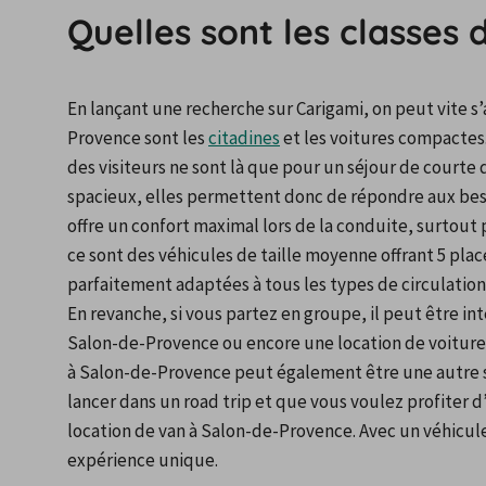
Quelles sont les classes 
En lançant une recherche sur Carigami, on peut vite s’
Provence sont les 
citadines
 et les voitures compactes
des visiteurs ne sont là que pour un séjour de courte 
spacieux, elles permettent donc de répondre aux besoins
offre un confort maximal lors de la conduite, surtout 
ce sont des véhicules de taille moyenne offrant 5 places
parfaitement adaptées à tous les types de circulation
En revanche, si vous partez en groupe, il peut être int
Salon-de-Provence ou encore une location de voiture 
à Salon-de-Provence peut également être une autre sol
lancer dans un road trip et que vous voulez profiter 
location de van à Salon-de-Provence. Avec un véhicul
expérience unique.