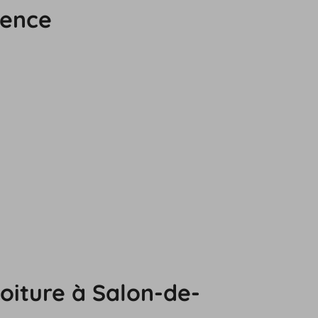
vence
voiture à Salon-de-