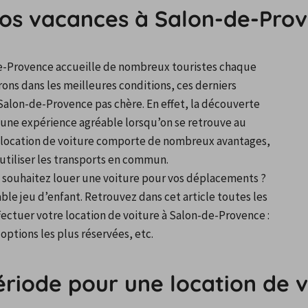
vos vacances à Salon-de-Pro
e-Provence accueille de nombreux touristes chaque 
rons dans les meilleures conditions, ces derniers 
Salon-de-Provence pas chère. En effet, la découverte 
 une expérience agréable lorsqu’on se retrouve au 
a location de voiture comporte de nombreux avantages, 
r utiliser les transports en commun.
 souhaitez louer une voiture pour vos déplacements ? 
le jeu d’enfant. Retrouvez dans cet article toutes les 
ectuer votre location de voiture à Salon-de-Provence : 
options les plus réservées, etc.
période pour une location de 