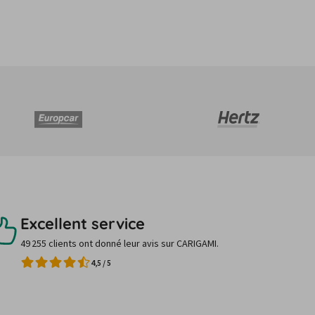
Excellent service
49 255 clients ont donné leur avis sur CARIGAMI.
4,5
/
5