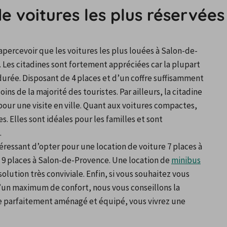
de voitures les plus réservées
apercevoir que les voitures les plus louées à Salon-de-
. Les citadines sont fortement appréciées car la plupart 
durée. Disposant de 4 places et d’un coffre suffisamment 
 de la majorité des touristes. Par ailleurs, la citadine 
pour une visite en ville. Quant aux voitures compactes, 
. Elles sont idéales pour les familles et sont 
.
éressant d’opter pour une location de voiture 7 places à 
9 places à Salon-de-Provence. Une location de 
minibus
ution très conviviale. Enfin, si vous souhaitez vous 
d’un maximum de confort, nous vous conseillons la 
e parfaitement aménagé et équipé, vous vivrez une 