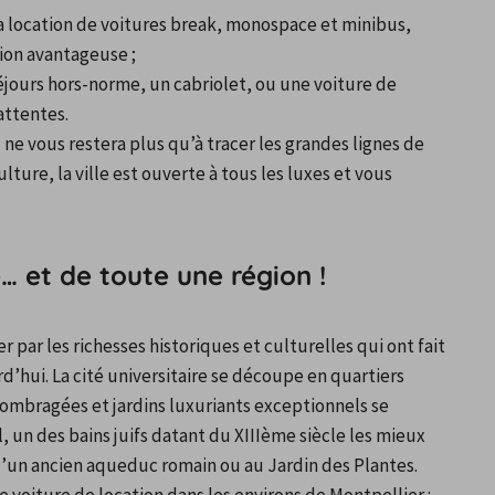
 location de voitures break, monospace et minibus, 
tion avantageuse ;
séjours hors-norme, un cabriolet, ou une voiture de 
attentes. 
 ne vous restera plus qu’à tracer les grandes lignes de 
ulture, la ville est ouverte à tous les luxes et vous 
e… et de toute une région !
par les richesses historiques et culturelles qui ont fait 
d’hui. La cité universitaire se découpe en quartiers 
ombragées et jardins luxuriants exceptionnels se 
un des bains juifs datant du XIIIème siècle les mieux 
’un ancien aqueduc romain ou au Jardin des Plantes.