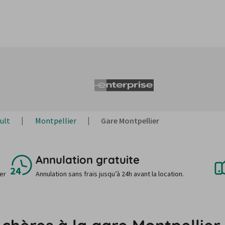
ult
Montpellier
Gare Montpellier
Annulation gratuite
uer
Annulation sans frais jusqu’à 24h avant la location.