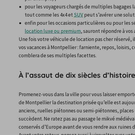
pour les voyageurs chargés de multiples bagages la
tout comme les 4x4 et 
SUV
 peut s’avérer une solu
enfin pour les occasions particulières ou pour les 
location luxe ou premium
, sauront répondre à vos 
Une fois votre véhicule de location pas cher réservé, il
vos vacances à Montpellier : farniente, repos, loisirs, c
comblera de ses multiples facettes.
À l’assaut de dix siècles d’histoir
Promenez-vous dans la ville pour vous laisser emporter 
de Montpellier la destination prisée qu’elle est aujour
anciens, ruelles piétonnes ou semi-piétonnes, places 
succèdent. Ne ratez pas au passage le mikvé médiéval, 
conservés d’Europe avant de vous rendre aux ruines d