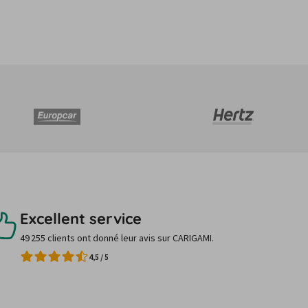
Excellent service
49 255 clients ont donné leur avis sur CARIGAMI.
4,5
/
5