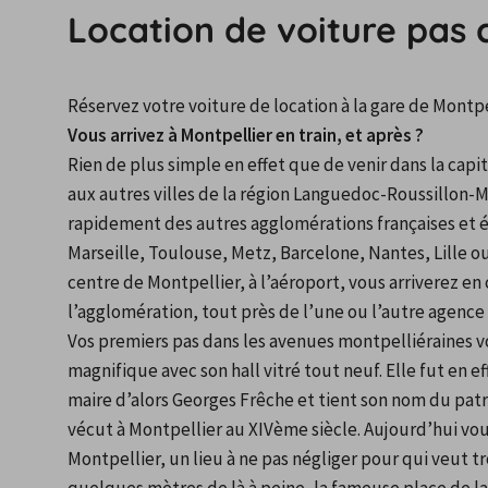
Location de voiture pas 
Réservez votre voiture de location à la gare de Montpe
Vous arrivez à Montpellier en train, et après ?
Rien de plus simple en effet que de venir dans la capita
aux autres villes de la région Languedoc-Roussillon-
rapidement des autres agglomérations françaises et étr
Marseille, Toulouse, Metz, Barcelone, Nantes, Lille ou
centre de Montpellier, à l’aéroport, vous arriverez en 
l’agglomération, tout près de l’une ou l’autre agence 
Vos premiers pas dans les avenues montpelliéraines vo
magnifique avec son hall vitré tout neuf. Elle fut en 
maire d’alors Georges Frêche et tient son nom du patron
vécut à Montpellier au XIVème siècle. Aujourd’hui vous 
Montpellier, un lieu à ne pas négliger pour qui veut trou