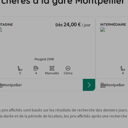
 chères à la gare Montpellier
24,00 €
Dès
ITADINE
INTERMÉDIAIRE
/ jour
Peugeot 2008
5
4
Manuelle
Clima
4
Montpellier
Montpellier
s prix affichés sont basés sur les résultats de recherche des derniers jour
 durée et de la période de location, les prix affichés après une recherche