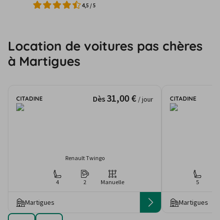
4,5
/
5
Location de voitures pas chères
à Martigues
31,00 €
Dès
CITADINE
CITADINE
/ jour
Renault Twingo
4
2
Manuelle
5
Martigues
Martigues