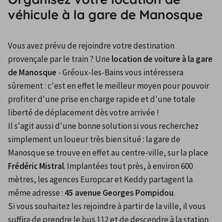
véhicule à la gare de Manosque
Vous avez prévu de rejoindre votre destination 
provençale par le train ? Une 
location de voiture à la gare 
de Manosque
 - Gréoux-les-Bains vous intéressera 
sûrement : c'est en effet le meilleur moyen pour pouvoir 
profiter d'une prise en charge rapide et d'une totale 
liberté de déplacement dès votre arrivée !
Il s'agit aussi d'une bonne solution si vous recherchez 
simplement un loueur très bien situé : la gare de 
Manosque se trouve en effet au centre-ville, sur la place 
Frédéric Mistral
. Implantées tout près, à environ 600 
mètres, les agences Europcar et Keddy partagent la 
même adresse : 
45 avenue Georges Pompidou
.
Si vous souhaitez les rejoindre à partir de la ville, il vous 
suffira de prendre le bus 112 et de descendre à la station 