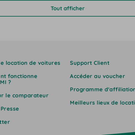
Tout afficher
e location de voitures
Support Client
t fonctionne
Accéder au voucher
MI ?
Programme d'affiliatio
ur le comparateur
Meilleurs lieux de locat
 Presse
tter