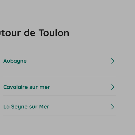
utour de Toulon
Aubagne
Cavalaire sur mer
La Seyne sur Mer