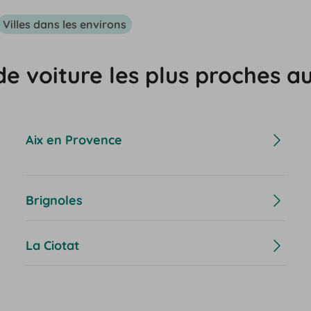
Villes dans les environs
de voiture les plus proches a
Aix en Provence
Brignoles
La Ciotat