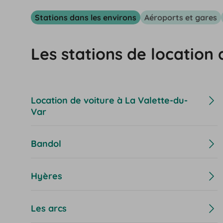
Stations dans les environs
Aéroports et gares
Les stations de location 
Location de voiture à La Valette-du-
Var
Bandol
Hyères
Les arcs