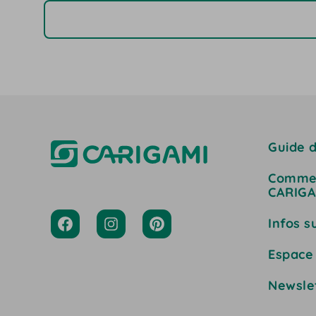
Guide d
Commen
CARIGA
Infos s
Espace
Newsle