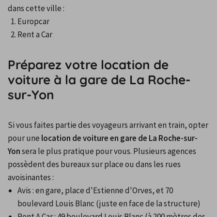
dans cette ville :
Europcar
Rent a Car
Préparez votre location de
voiture à la gare de La Roche-
sur-Yon
Si vous faites partie des voyageurs arrivant en train, opter 
pour une 
location de voiture en gare de La Roche-sur-
Yon
 sera le plus pratique pour vous. Plusieurs agences 
possèdent des bureaux sur place ou dans les rues 
avoisinantes :
Avis : en gare, place d'Estienne d'Orves, et 70 
boulevard Louis Blanc (juste en face de la structure)
Rent A Car : 49 boulevard Louis Blanc (à 200 mètres des 