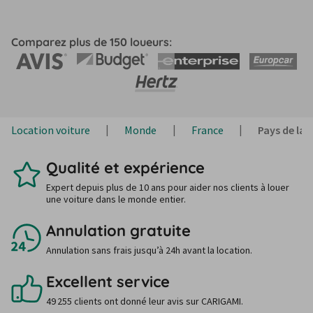
Comparez plus de 150 loueurs:
Location voiture
Monde
France
Pays de la 
Qualité et expérience
Expert depuis plus de 10 ans pour aider nos clients à louer
une voiture dans le monde entier.
Annulation gratuite
Annulation sans frais jusqu’à 24h avant la location.
Excellent service
49 255 clients ont donné leur avis sur CARIGAMI.