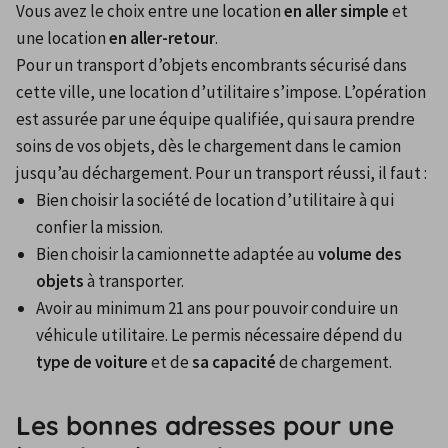
Vous avez le choix entre une location 
en aller simple
 et 
une location 
en aller-retour
.
Pour un transport d’objets encombrants sécurisé dans 
cette ville, une location d’utilitaire s’impose. L’opération 
est assurée par une équipe qualifiée, qui saura prendre 
soins de vos objets, dès le chargement dans le camion 
jusqu’au déchargement. Pour un transport réussi, il faut :
Bien choisir la société de location d’utilitaire à qui 
confier la mission.
Bien choisir la camionnette adaptée au 
volume des 
objets
 à transporter.
Avoir au minimum 21 ans pour pouvoir conduire un 
véhicule utilitaire. Le permis nécessaire dépend du 
type de voiture
 et de 
sa capacité
 de chargement.
Les bonnes adresses pour une