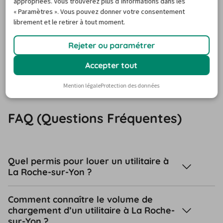
appropriées. Vous trouverez plus d’informations dans les
« Paramètres ». Vous pouvez donner votre consentement
transbordement au cas où l’accès est 
librement et le retirer à tout moment.
difficile au camion
Rejeter ou paramétrer
Accepter tout
FAQ
Mention légale
Protection des données
FAQ (Questions Fréquentes)
Quel permis pour louer un utilitaire à
La Roche-sur-Yon ?
Comment connaître le volume de
chargement d’un utilitaire à La Roche-
sur-Yon ?