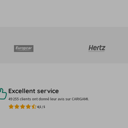
Excellent service
49 255 clients ont donné leur avis sur CARIGAMI.
4,5
/
5