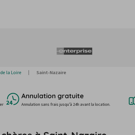
de la Loire
Saint-Nazaire
Annulation gratuite
uer
Annulation sans frais jusqu’à 24h avant la location.