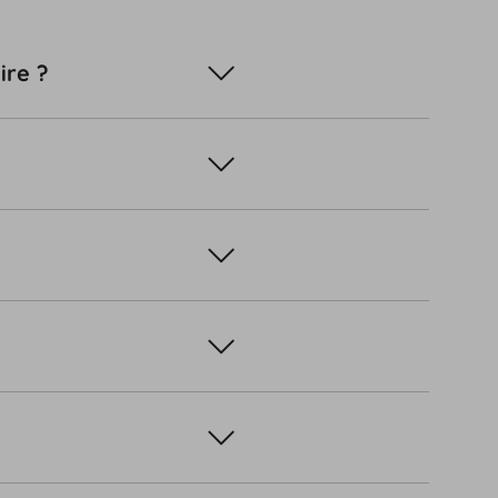
ire ?