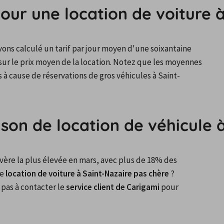
our une location de voiture à
ons calculé un tarif par jour moyen d'une soixantaine 
sur le prix moyen de la location. Notez que les moyennes 
 à cause de réservations de gros véhicules à Saint-
ison de location de véhicule 
vère la plus élevée en mars, avec plus de 18% des 
e 
location de voiture à Saint-Nazaire pas chère
 ? 
pas à contacter le 
service client de Carigami
 pour 