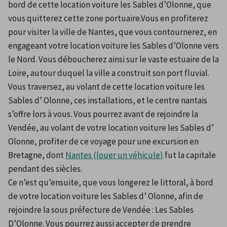
bord de cette location voiture les Sables d’Olonne, que 
vous quitterez cette zone portuaire.Vous en profiterez 
pour visiter la ville de Nantes, que vous contournerez, en 
engageant votre location voiture les Sables d’Olonne vers 
le Nord. Vous déboucherez ainsi sur le vaste estuaire de la 
Loire, autour duquel la ville a construit son port fluvial. 
Vous traversez, au volant de cette location voiture les 
Sables d’ Olonne, ces installations, et le centre nantais 
s’offre lors à vous. Vous pourrez avant de rejoindre la 
Vendée, au volant de votre location voiture les Sables d’ 
Olonne, profiter de ce voyage pour une excursion en 
Bretagne, dont 
Nantes (louer un véhicule)
 fut la capitale 
pendant des siècles.
Ce n’est qu’ensuite, que vous longerez le littoral, à bord 
de votre location voiture les Sables d’ Olonne, afin de 
rejoindre la sous préfecture de Vendée : Les Sables 
D’Olonne. Vous pourrez aussi accepter de prendre 