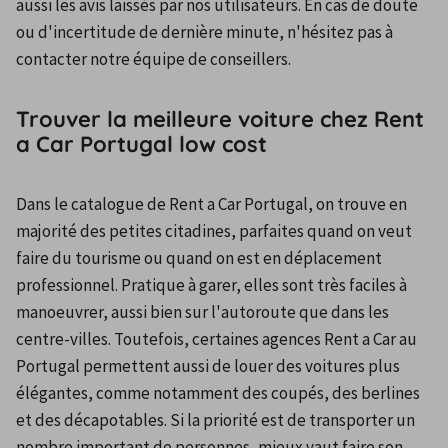
aussi les avis laissés par nos utilisateurs. En cas de doute 
ou d'incertitude de dernière minute, n'hésitez pas à 
contacter notre équipe de conseillers.
Trouver la meilleure voiture chez Rent
a Car Portugal low cost
Dans le catalogue de Rent a Car Portugal, on trouve en 
majorité des petites citadines, parfaites quand on veut 
faire du tourisme ou quand on est en déplacement 
professionnel. Pratique à garer, elles sont très faciles à 
manoeuvrer, aussi bien sur l'autoroute que dans les 
centre-villes. Toutefois, certaines agences Rent a Car au 
Portugal permettent aussi de louer des voitures plus 
élégantes, comme notamment des coupés, des berlines 
et des décapotables. Si la priorité est de transporter un 
nombre important de personnes, mieux vaut faire son 