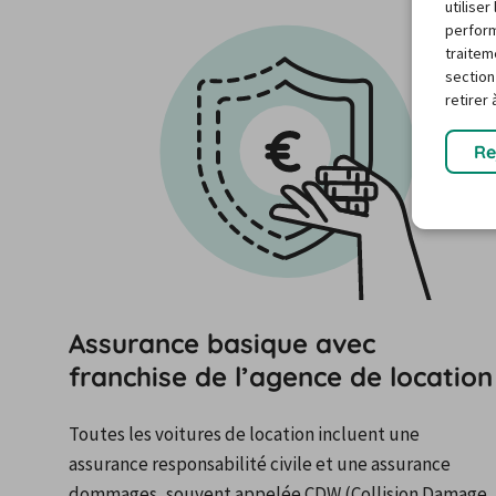
utilise
perform
traitem
section
retirer
Re
Assurance basique avec
franchise de l’agence de location
Toutes les voitures de location incluent une 
assurance responsabilité civile et une assurance 
dommages, souvent appelée CDW (Collision Damage 