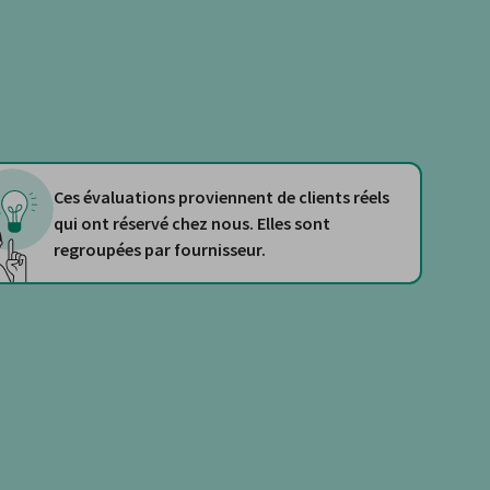
Ces évaluations proviennent de clients réels
qui ont réservé chez nous. Elles sont
regroupées par fournisseur.