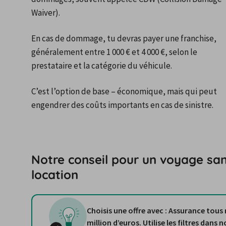
Waiver).
En cas de dommage, tu devras payer une franchise, 
généralement entre 1 000 € et 4 000 €, selon le 
prestataire et la catégorie du véhicule.
C’est l’option de base – économique, mais qui peut 
engendrer des coûts importants en cas de sinistre.
Notre conseil pour un voyage san
location
Choisis une offre avec : Assurance tous 
million d’euros. Utilise les filtres dans nos résultats de recherche pour trouver rapidement ces