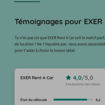
Témoignages pour EXER 
Tu n'es pas sûr que EXER Rent A Car soit le match parf
de location ? Ne t'inquiète pas : nous avons rassemblé 
pour t'aider à choisir le loueur idéal.
4,0
/
5,0
EXER Rent A Car
9 évaluations des clients
État du véhicule
4,2