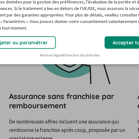
r les données pour la gestion des préférences, l’évaluation de la portée et 
ances. Si le traitement a lieu en dehors de l’UE/EEE, nous assurons la sécu
ent par des garanties appropriées. Pour plus de détails, veuillez consulter 
 « Paramètres ». Vous pouvez donner votre consentement volontairement e
 à tout moment.
jeter ou paramétrer
Accepter t
Mention légale
Protection des données
Assurance sans franchise par
remboursement
De nombreuses offres incluent une assurance qui 
rembourse la franchise après coup, proposée par un 
prestataire externe.