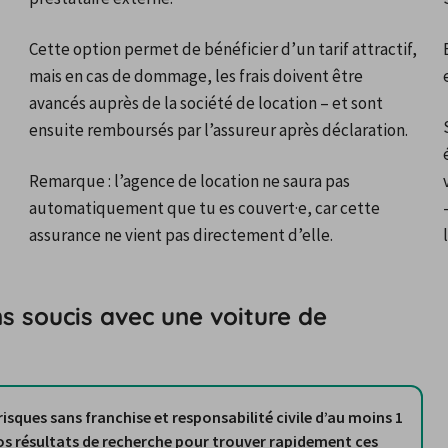
Cette option permet de bénéficier d’un tarif attractif, 
mais en cas de dommage, les frais doivent être 
avancés auprès de la société de location – et sont 
ensuite remboursés par l’assureur après déclaration.
Remarque : l’agence de location ne saura pas 
automatiquement que tu es couvert·e, car cette 
assurance ne vient pas directement d’elle.
s soucis avec une voiture de
risques sans franchise et responsabilité civile d’au moins 1