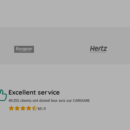
Excellent service
49 255 clients ont donné leur avis sur CARIGAMI.
4,5
/
5