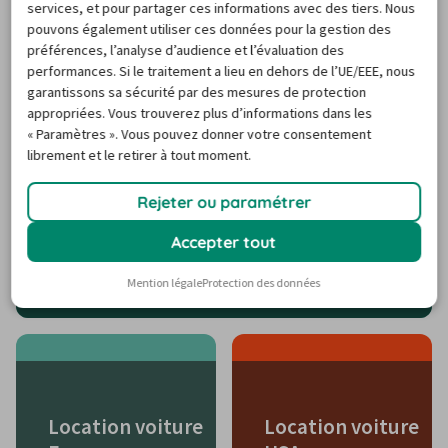
services, et pour partager ces informations avec des tiers. Nous
pouvons également utiliser ces données pour la gestion des
préférences, l’analyse d’audience et l’évaluation des
Destinations de voyage
performances. Si le traitement a lieu en dehors de l’UE/EEE, nous
garantissons sa sécurité par des mesures de protection
populaires
appropriées. Vous trouverez plus d’informations dans les
« Paramètres ». Vous pouvez donner votre consentement
librement et le retirer à tout moment.
Rejeter ou paramétrer
Accepter tout
Location voiture Corse
Mention légale
Protection des données
Location voiture
Location voiture