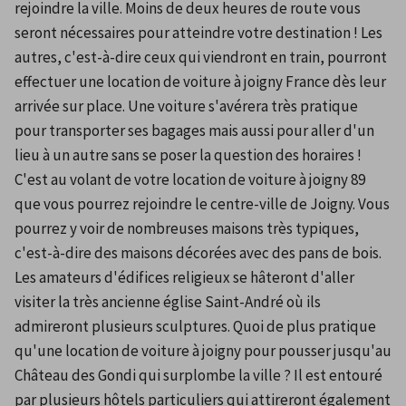
rejoindre la ville. Moins de deux heures de route vous 
seront nécessaires pour atteindre votre destination ! Les 
autres, c'est-à-dire ceux qui viendront en train, pourront 
effectuer une location de voiture à joigny France dès leur 
arrivée sur place. Une voiture s'avérera très pratique 
pour transporter ses bagages mais aussi pour aller d'un 
lieu à un autre sans se poser la question des horaires ! 
C'est au volant de votre location de voiture à joigny 89 
que vous pourrez rejoindre le centre-ville de Joigny. Vous 
pourrez y voir de nombreuses maisons très typiques, 
c'est-à-dire des maisons décorées avec des pans de bois. 
Les amateurs d'édifices religieux se hâteront d'aller 
visiter la très ancienne église Saint-André où ils 
admireront plusieurs sculptures. Quoi de plus pratique 
qu'une location de voiture à joigny pour pousser jusqu'au 
Château des Gondi qui surplombe la ville ? Il est entouré 
par plusieurs hôtels particuliers qui attireront également 