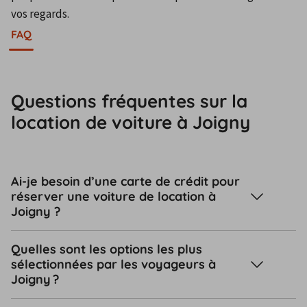
vos regards.
FAQ
Questions fréquentes sur la
location de voiture à Joigny
Ai-je besoin d’une carte de crédit pour
réserver une voiture de location à
Joigny ?
Quelles sont les options les plus
sélectionnées par les voyageurs à
Joigny ?