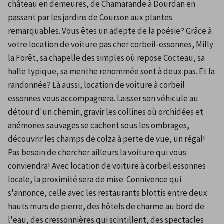
château en demeures, de Chamarande à Dourdan en 
passant par les jardins de Courson aux plantes 
remarquables. Vous êtes un adepte de la poésie? Grâce à 
votre location de voiture pas cher corbeil-essonnes, Milly 
la Forêt, sa chapelle des simples où repose Cocteau, sa 
halle typique, sa menthe renommée sont à deux pas. Et la 
randonnée? Là aussi, location de voiture à corbeil 
essonnes vous accompagnera. Laisser son véhicule au 
détour d'un chemin, gravir les collines où orchidées et 
anémones sauvages se cachent sous les ombrages, 
découvrir les champs de colza à perte de vue, un régal! 
Pas besoin de chercher ailleurs la voiture qui vous 
conviendra! Avec location de voiture à corbeil essonnes 
locale, la proximité sera de mise. Connivence qui 
s'annonce, celle avec les restaurants blottis entre deux 
hauts murs de pierre, des hôtels de charme au bord de 
l'eau, des cressonnières qui scintillent, des spectacles 