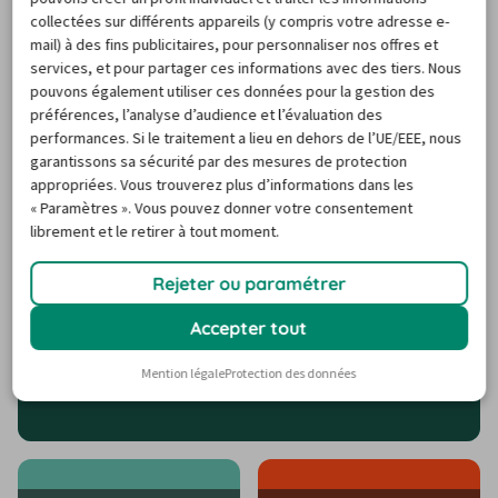
collectées sur différents appareils (y compris votre adresse e-
mail) à des fins publicitaires, pour personnaliser nos offres et
services, et pour partager ces informations avec des tiers. Nous
Vers le centre d’assistance
pouvons également utiliser ces données pour la gestion des
préférences, l’analyse d’audience et l’évaluation des
performances. Si le traitement a lieu en dehors de l’UE/EEE, nous
garantissons sa sécurité par des mesures de protection
Destinations de voyage
appropriées. Vous trouverez plus d’informations dans les
populaires
« Paramètres ». Vous pouvez donner votre consentement
librement et le retirer à tout moment.
Rejeter ou paramétrer
Accepter tout
Mention légale
Protection des données
Location voiture Corse