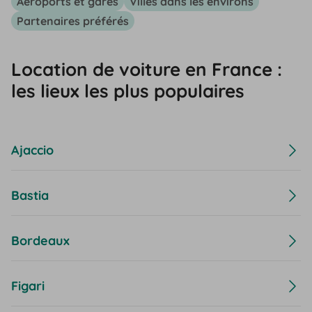
Aéroports et gares
Villes dans les environs
Partenaires préférés
Location de voiture en France :
les lieux les plus populaires
Ajaccio
Bastia
Bordeaux
Figari