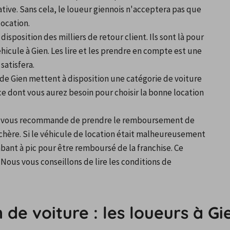
tive. Sans cela, le loueur giennois n'acceptera pas que 
location.
 disposition des milliers de retour client. Ils sont là pour 
hicule à Gien. Les lire et les prendre en compte est une 
satisfera.
e de Gien mettent à disposition une catégorie de voiture 
e dont vous aurez besoin pour choisir la bonne location 
i vous recommande de prendre le remboursement de 
 chère. Si le véhicule de location était malheureusement 
bant à pic pour être remboursé de la franchise. Ce 
Nous vous conseillons de lire les conditions de 
de voiture : les loueurs à Gi