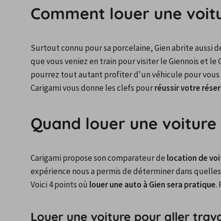
Comment louer une voitu
Surtout connu pour sa porcelaine, Gien abrite aussi d
que vous veniez en train pour visiter le Giennois et le 
pourrez tout autant profiter d'un véhicule pour vous 
Carigami vous donne les clefs pour 
réussir votre rése
Quand louer une voiture 
Carigami propose son comparateur de 
location de voi
expérience nous a permis de déterminer dans quelles si
Voici 4 points où 
louer une auto à Gien sera pratique
.
Louer une voiture pour aller trava