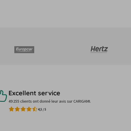
Excellent service
49 255 clients ont donné leur avis sur CARIGAMI.
4,5
/
5