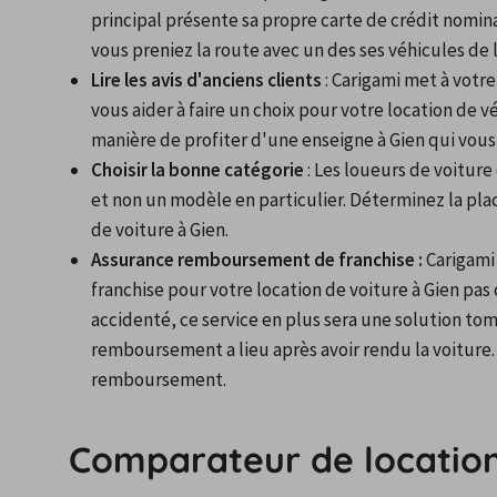
principal présente sa propre carte de crédit nomina
vous preniez la route avec un des ses véhicules de 
Lire les avis d'anciens clients
 : Carigami met à votre
vous aider à faire un choix pour votre location de vé
manière de profiter d'une enseigne à Gien qui vous 
Choisir la bonne catégorie
 : Les loueurs de voitur
et non un modèle en particulier. Déterminez la plac
de voiture à Gien.
Assurance remboursement de franchise :
 Carigam
franchise pour votre location de voiture à Gien pas
accidenté, ce service en plus sera une solution tom
remboursement a lieu après avoir rendu la voiture. 
remboursement.
Comparateur de location 