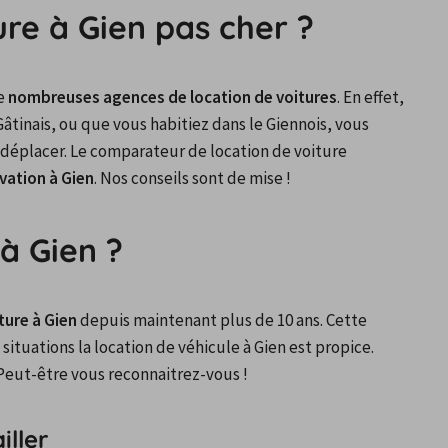
re à Gien pas cher ?
e 
nombreuses agences de location de voitures
. En effet, 
Gâtinais, ou que vous habitiez dans le Giennois, vous 
déplacer. Le comparateur de location de voiture 
rvation à Gien
. Nos conseils sont de mise !
à Gien ?
ture à Gien
 depuis maintenant plus de 10 ans. Cette 
tuations la location de véhicule à Gien est propice. 
 Peut-être vous reconnaitrez-vous !
iller