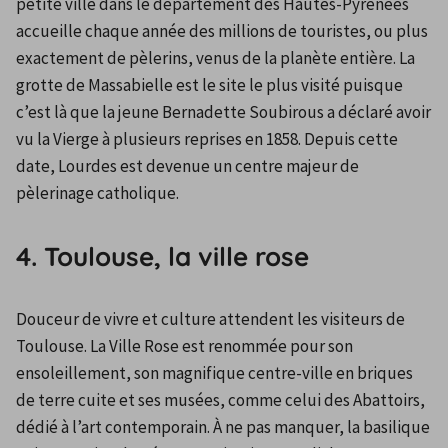
petite ville dans le département des Hautes-Pyrénées 
accueille chaque année des millions de touristes, ou plus 
exactement de pèlerins, venus de la planète entière. La 
grotte de Massabielle est le site le plus visité puisque 
c’est là que la jeune Bernadette Soubirous a déclaré avoir 
vu la Vierge à plusieurs reprises en 1858. Depuis cette 
date, Lourdes est devenue un centre majeur de 
pèlerinage catholique.
4. Toulouse, la ville rose
Douceur de vivre et culture attendent les visiteurs de 
Toulouse. La Ville Rose est renommée pour son 
ensoleillement, son magnifique centre-ville en briques 
de terre cuite et ses musées, comme celui des Abattoirs, 
dédié à l’art contemporain. À ne pas manquer, la basilique 