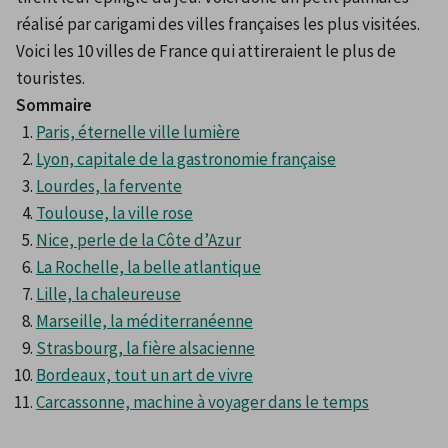
réalisé par carigami des villes françaises les plus visitées. 
Voici les 10 villes de France qui attireraient le plus de 
touristes.
Sommaire
Paris, éternelle ville lumière
Lyon, capitale de la gastronomie française
Lourdes, la fervente
Toulouse, la ville rose
Nice, perle de la Côte d’Azur
La Rochelle, la belle atlantique
Lille, la chaleureuse
Marseille, la méditerranéenne
Strasbourg, la fière alsacienne
Bordeaux, tout un art de vivre
Carcassonne, machine à voyager dans le temps