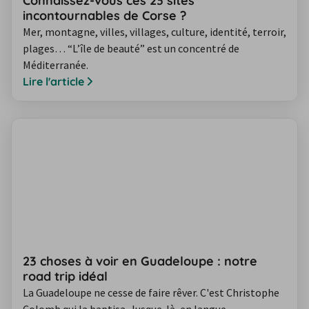
Connaissez-vous ces 23 sites
incontournables de Corse ?
Mer, montagne, villes, villages, culture, identité, terroir,
plages… “L’île de beauté” est un concentré de
Méditerranée.
Lire l'article
23 choses à voir en Guadeloupe : notre
road trip idéal
La Guadeloupe ne cesse de faire rêver. C'est Christophe
Colomb qui la baptisa. Jusque-là, en langue