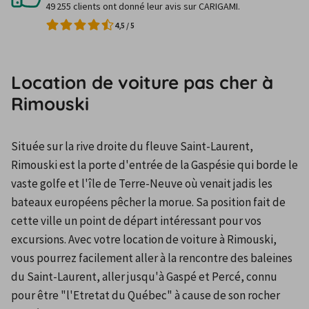
49 255 clients ont donné leur avis sur CARIGAMI.
4,5
/
5
Location de voiture pas cher à
Rimouski
Située sur la rive droite du fleuve Saint-Laurent, 
Rimouski est la porte d'entrée de la Gaspésie qui borde le 
vaste golfe et l'île de Terre-Neuve où venait jadis les 
bateaux européens pêcher la morue. Sa position fait de 
cette ville un point de départ intéressant pour vos 
excursions. Avec votre location de voiture à Rimouski, 
vous pourrez facilement aller à la rencontre des baleines 
du Saint-Laurent, aller jusqu'à Gaspé et Percé, connu 
pour être "l'Etretat du Québec" à cause de son rocher 