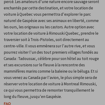
percé. Les amateurs d'une nature encore sauvage seront 
enchantés par cette destination, et votre location de 
voiture à Quebec vous permettra d'explorer le parc 
naturel de Gaspésie avec ses animaux en liberté, comme 
les ours, les orignaux ou les castors. Autre option avec 
votre location de voiture à Rimouski Quebec, prendre le 
traversier soit à Trois-Pistoles, soit directement au 
centre-ville. Il vous emmènera sur l'autre rive, et vous 
pourrez visiter l'un des tout premiers villages fondés au 
Canada : Tadoussac, célèbre pour son hôtel au toit rouge 
et ses excursions sur le fleuve à la rencontre des 
mammifères marins comme la baleine ou le béluga. Et si 
vous venez au Canada par l'avion, le plus simple sera de 
réserver votre location de voiture à Montreal Rimouski, 
ce qui vous permettra de remonter tranquillement le 
long du fleuve, jusqu'en Gaspésie.
FAQ