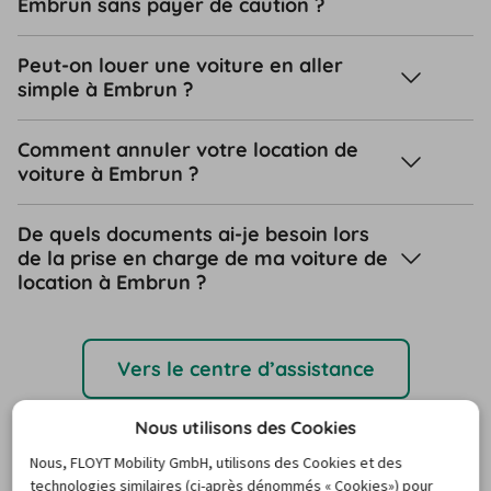
Embrun sans payer de caution ?
Peut-on louer une voiture en aller
simple à Embrun ?
Comment annuler votre location de
voiture à Embrun ?
De quels documents ai-je besoin lors
de la prise en charge de ma voiture de
location à Embrun ?
Vers le centre d’assistance
Nous utilisons des Cookies
Destinations de voyage
Nous, FLOYT Mobility GmbH, utilisons des Cookies et des
populaires
technologies similaires (ci-après dénommés « Cookies») pour