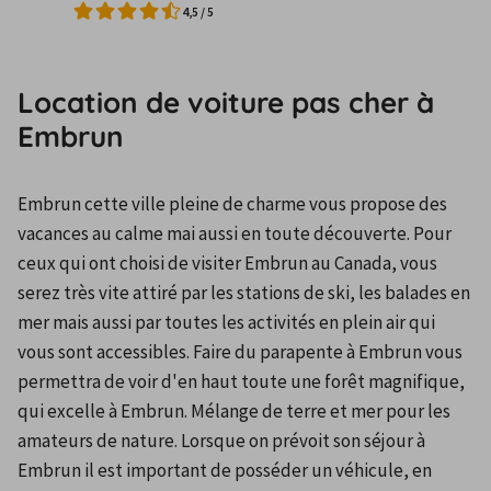
4,5
/
5
Location de voiture pas cher à
Embrun
Embrun cette ville pleine de charme vous propose des 
vacances au calme mai aussi en toute découverte. Pour 
ceux qui ont choisi de visiter Embrun au Canada, vous 
serez très vite attiré par les stations de ski, les balades en 
mer mais aussi par toutes les activités en plein air qui 
vous sont accessibles. Faire du parapente à Embrun vous 
permettra de voir d'en haut toute une forêt magnifique, 
qui excelle à Embrun. Mélange de terre et mer pour les 
amateurs de nature. Lorsque on prévoit son séjour à 
Embrun il est important de posséder un véhicule, en 