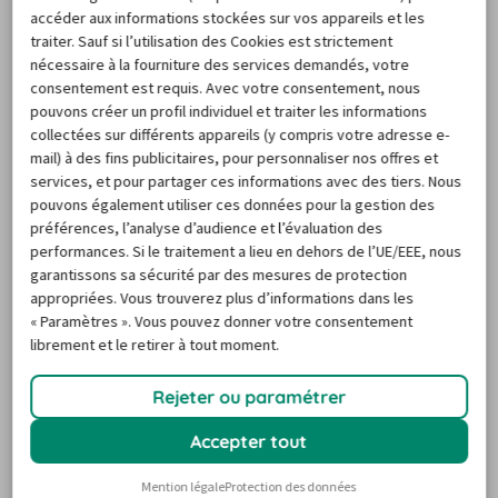
accéder aux informations stockées sur vos appareils et les
traiter. Sauf si l’utilisation des Cookies est strictement
nécessaire à la fourniture des services demandés, votre
consentement est requis. Avec votre consentement, nous
pouvons créer un profil individuel et traiter les informations
collectées sur différents appareils (y compris votre adresse e-
mail) à des fins publicitaires, pour personnaliser nos offres et
Location voiture Corse
services, et pour partager ces informations avec des tiers. Nous
pouvons également utiliser ces données pour la gestion des
préférences, l’analyse d’audience et l’évaluation des
performances. Si le traitement a lieu en dehors de l’UE/EEE, nous
garantissons sa sécurité par des mesures de protection
appropriées. Vous trouverez plus d’informations dans les
« Paramètres ». Vous pouvez donner votre consentement
librement et le retirer à tout moment.
Location voiture
Location voiture
France
USA
Rejeter ou paramétrer
Accepter tout
Mention légale
Protection des données