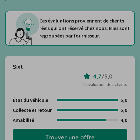
Ces évaluations proviennent de clients
réels qui ont réservé chez nous. Elles sont
regroupées par fournisseur.
Sixt
4,7
/
5,0
1 évaluation des clients
État du véhicule
5,0
Collecte et retour
5,0
Amabilité
4,0
Trouver une offre