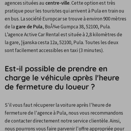
agences situées au 
centre-ville
. Cette option est très 
pratique pour les touristes qui arrivent à Pula en train ou 
en bus. La société Europcar se trouve à environ 900 mètres 
de la 
gare de Pula
, BoÅ¾e Gumpca 38, 52100, Pula. 
L’agence Active Car Rental est située à 2,8 kilomètres de 
la gare, ¦ijanska cesta 12a, 52100, Pula. Toutes les deux 
sont facilement accessibles en taxi (3 minutes).
Est-il possible de prendre en
charge le véhicule après l'heure
de fermeture du loueur ?
S'il vous faut récuperer la voiture après l'heure de 
fermeture de l'agence à Pula, nous vous recommandons 
de contacter directement notre service clientèle. Ainsi, 
nous pourrons vous faire parvenir l'offre appropriée pour 