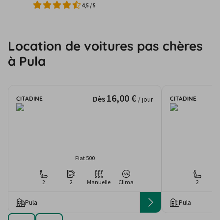
4,5
/
5
Location de voitures pas chères
à Pula
16,00 €
Dès
CITADINE
CITADINE
/ jour
Fiat 500
2
2
Manuelle
Clima
2
Pula
Pula