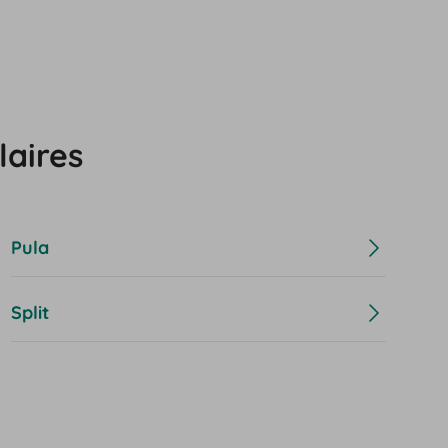
laires
Pula
Split