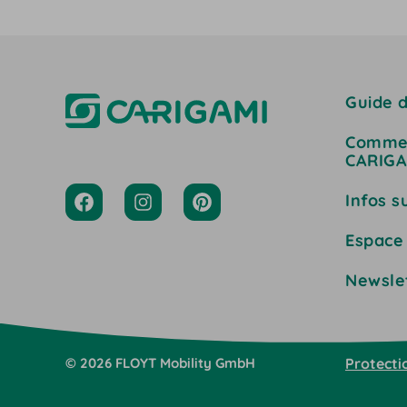
Guide d
Commen
CARIGA
Infos s
Espace
Newsle
©
2026
FLOYT Mobility
GmbH
Protecti