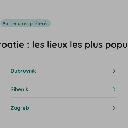
Partenaires préférés
atie : les lieux les plus popu
Dubrovnik
Sibenik
Zagreb