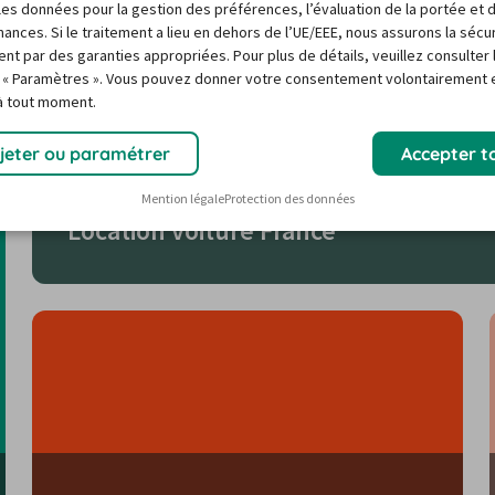
r les données pour la gestion des préférences, l’évaluation de la portée et 
ances. Si le traitement a lieu en dehors de l’UE/EEE, nous assurons la sécu
ent par des garanties appropriées. Pour plus de détails, veuillez consulter 
 « Paramètres ». Vous pouvez donner votre consentement volontairement e
 à tout moment.
jeter ou paramétrer
Accepter t
Mention légale
Protection des données
Location voiture France