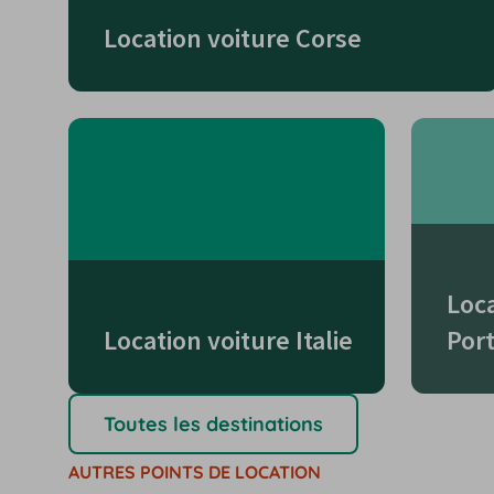
Location voiture Corse
Loca
Location voiture Italie
Por
Toutes les destinations
AUTRES POINTS DE LOCATION