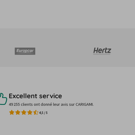
Excellent service
49 255 clients ont donné leur avis sur CARIGAMI.
4,5
/
5