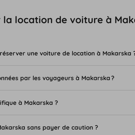
 la location de voiture à Ma
 réserver une voiture de location à Makarska 
tionnées par les voyageurs à Makarska ?
cifique à Makarska ?
 Makarska sans payer de caution ?