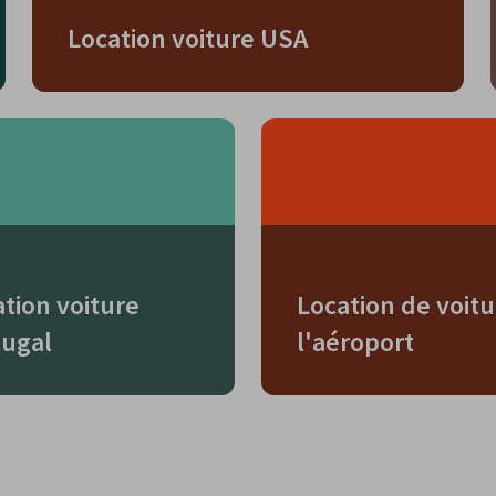
Location voiture USA
tion voiture
Location de voitu
tugal
l'aéroport