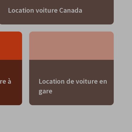
Location voiture Canada
re à
Location de voiture en
gare