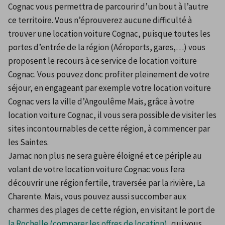
Cognac vous permettra de parcourir d’un bout à l’autre 
ce territoire. Vous n’éprouverez aucune difficulté à 
trouver une location voiture Cognac, puisque toutes les 
portes d’entrée de la région (Aéroports, gares,…) vous 
proposent le recours à ce service de location voiture 
Cognac. Vous pouvez donc profiter pleinement de votre 
séjour, en engageant par exemple votre location voiture 
Cognac vers la ville d’Angoulême Mais, grâce à votre 
location voiture Cognac, il vous sera possible de visiter les 
sites incontournables de cette région, à commencer par 
les Saintes.
Jarnac non plus ne sera guère éloigné et ce périple au 
volant de votre location voiture Cognac vous fera 
découvrir une région fertile, traversée par la rivière, La 
Charente. Mais, vous pouvez aussi succomber aux 
charmes des plages de cette région, en visitant le port de 
la Rochelle (comparer les offres de location)
, qui vous 