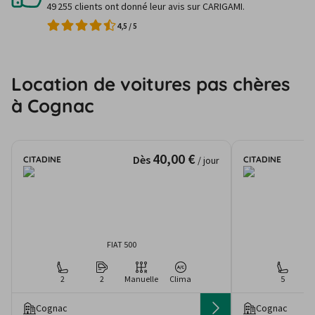
49 255 clients ont donné leur avis sur CARIGAMI.
4,5
/
5
Location de voitures pas chères
à Cognac
40,00 €
Dès
CITADINE
CITADINE
/ jour
FIAT 500
2
2
Manuelle
Clima
5
Cognac
Cognac